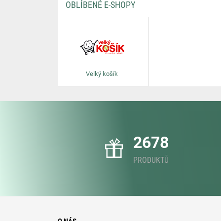
OBLÍBENÉ E-SHOPY
Velký košík
2678
PRODUKTŮ