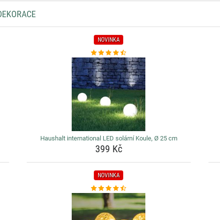
 DEKORACE
NOVINKA
Haushalt international LED solární Koule, Ø 25 cm
399 Kč
NOVINKA