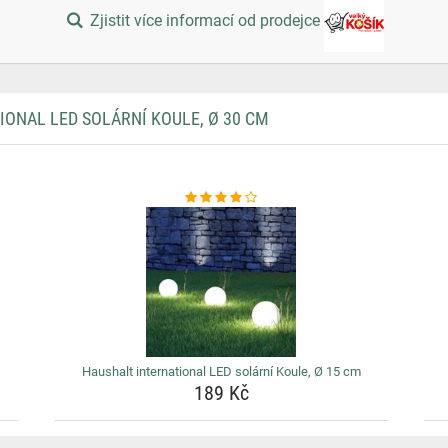
Zjistit více informací od prodejce
ONAL LED SOLÁRNÍ KOULE, Ø 30 CM
Haushalt international LED solární Koule, Ø 15 cm
189 Kč