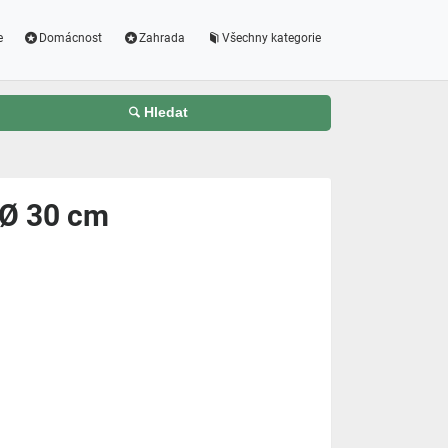
e
Domácnost
Zahrada
Všechny kategorie
Hledat
, Ø 30 cm