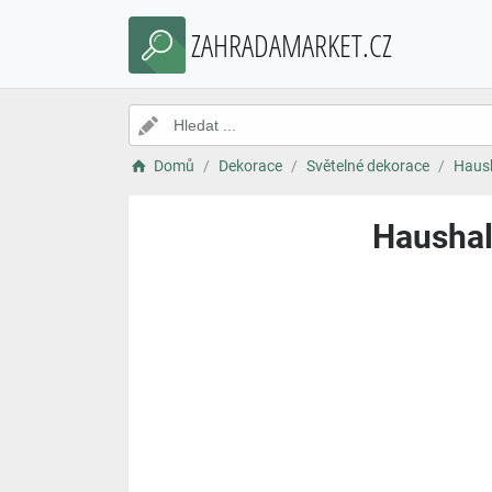
ZAHRADAMARKET.CZ
Domů
Dekorace
Světelné dekorace
Haush
Haushalt