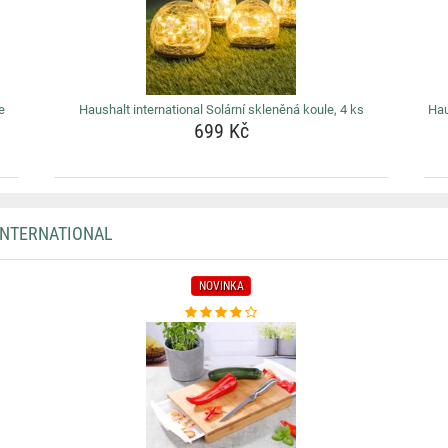
e
Haushalt international Solární skleněná koule, 4 ks
Hau
699 Kč
INTERNATIONAL
NOVINKA