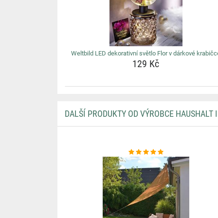
Weltbild LED dekorativní světlo Flor v dárkové krabičc
129 Kč
DALŠÍ PRODUKTY OD VÝROBCE HAUSHALT 