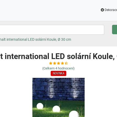
Dekorac
alt international LED solární Koule, Ø 30 cm
 international LED solární Koule
(Celkem
4
hodnocení)
NOVINKA