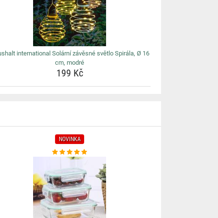
shalt international Solární závěsné světlo Spirála, Ø 16
cm, modré
199 Kč
NOVINKA