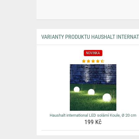
VARIANTY PRODUKTU HAUSHALT INTERNATI
NOVINKA
Haushalt international LED solární Koule, Ø 20 cm
199 Kč