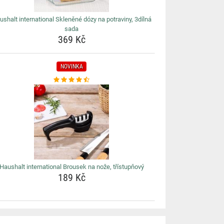
ushalt international Skleněné dózy na potraviny, 3dílná
sada
369 Kč
NOVINKA
Haushalt international Brousek na nože, třístupňový
189 Kč