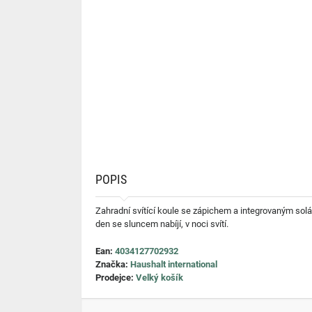
POPIS
Zahradní svítící koule se zápichem a integrovaným solá
den se sluncem nabíjí, v noci svítí.
Ean:
4034127702932
Značka:
Haushalt international
Prodejce:
Velký košík