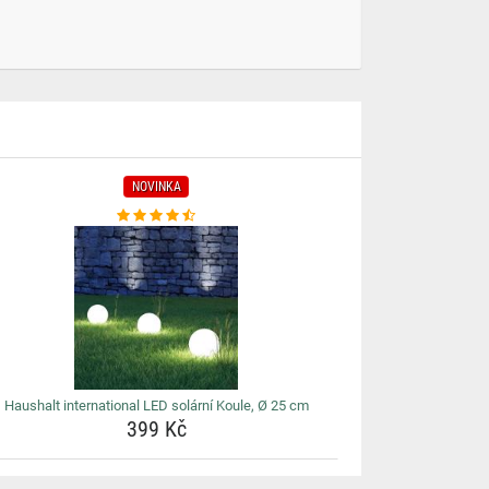
NOVINKA
Haushalt international LED solární Koule, Ø 25 cm
399 Kč