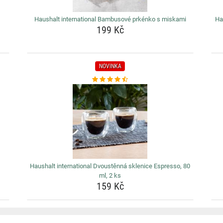
Haushalt international Bambusové prkénko s miskami
Ha
199 Kč
NOVINKA
Haushalt international Dvoustěnná sklenice Espresso, 80
ml, 2 ks
159 Kč