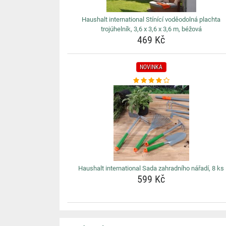
Haushalt international Stínící voděodolná plachta
trojúhelník, 3,6 x 3,6 x 3,6 m, béžová
469 Kč
NOVINKA
Haushalt international Sada zahradního nářadí, 8 ks
599 Kč