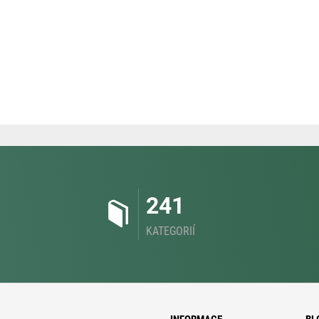
241
KATEGORIÍ