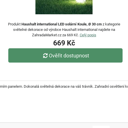
Produkt
Haushalt international LED solární Koule, Ø 30 cm
z kategorie
světelné dekorace od výrobce Haushalt international najdete na
ZahradaMarket.cz za 669 Kč.
Celý popis
669 Kč
Ověřit dostupnost
rním panelem. Dokonalá světelná dekorace na váš trávník. Zahradní osvětlení kou