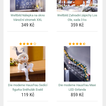
Weltbild Nálepka na okno
Weltbild Zahradní zápichy Los
Vánoční stromek XXL
Ole, sada 3 ks
349 Kč
359 Kč
Die moderne Hausfrau Sedící
Die moderne Hausfrau Maxi
figurka Sněhulák Evald
LED Girlanda
119 Kč
859 Kč