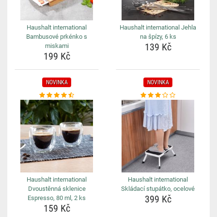
Haushalt international
Haushalt international Jehla
Bambusové prkénko s
na špízy, 6 ks
139 Kč
miskami
199 Kč
NOVINKA
NOVINKA
Haushalt international
Haushalt international
Dvoustěnná sklenice
Skládací stupátko, ocelové
399 Kč
Espresso, 80 ml, 2 ks
159 Kč