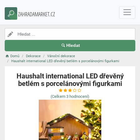
ZAHRADAMARKET.CZ
Hledat
Domů
Dekorace
Vánoční dekorace
Haushalt international LED dřevěný betlém s porcelánovými figurkami
Haushalt international LED dřevěný
betlém s porcelánovými figurkami
(Celkem
3
hodnocení)