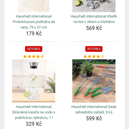
Haushalt international
Haushalt international Kbelík
Protiskluzová podložka do
na led s víkem a kleštěmi
569 Kč
vany, 79 x 37 cm
179 Kč
NOVINKA
NOVINKA
Haushalt international
Haushalt international Sada
Skleněná karafa na vodu s
zahradního nářadí, 8 ks
599 Kč
praktickou výlevkou, 1 l
329 Kč