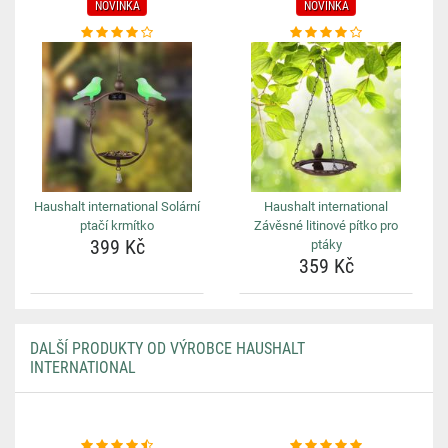
NOVINKA
NOVINKA
Haushalt international Solární
Haushalt international
ptačí krmítko
Závěsné litinové pítko pro
399 Kč
ptáky
359 Kč
DALŠÍ PRODUKTY OD VÝROBCE HAUSHALT
INTERNATIONAL