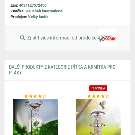
Ean:
4034127572450
Značka:
Haushalt international
Prodejce:
Velký košík
Zjistit více informací od prodejce
DALŠÍ PRODUKTY Z KATEGORIE PÍTKA A KRMÍTKA PRO
PTÁKY
NOVINKA