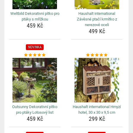
Weltbild Dekorativní pítko pro
Haushalt international
ptáky s mřížkou
Závěsné ptačí krmítko z
459 Kč
nerezové oceli
499 Kč
NOVINKA
Outsunny Dekorativní pítko
Haushalt international Hmyzí
pro ptáky Lotosový list
hotel, 30 x 30 x 9,5 cm
459 Kč
299 Kč