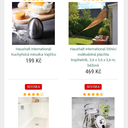
Haushalt international
Haushalt international Stínící
Kuchyňská minutka Vajíčko
voděodolná plachta
199 Kč
trojúhelník, 3,6 x 3,6 x 3,6 m,
béžová
469 Kč
NOVINKA
NOVINKA