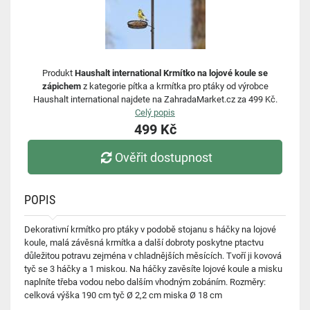
Produkt
Haushalt international Krmítko na lojové koule se
zápichem
z kategorie pítka a krmítka pro ptáky od výrobce
Haushalt international najdete na ZahradaMarket.cz za 499 Kč.
Celý popis
499 Kč
Ověřit dostupnost
POPIS
Dekorativní krmítko pro ptáky v podobě stojanu s háčky na lojové
koule, malá závěsná krmítka a další dobroty poskytne ptactvu
důležitou potravu zejména v chladnějších měsících. Tvoří ji kovová
tyč se 3 háčky a 1 miskou. Na háčky zavěsíte lojové koule a misku
naplníte třeba vodou nebo dalším vhodným zobáním. Rozměry:
celková výška 190 cm tyč Ø 2,2 cm miska Ø 18 cm