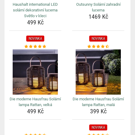
Haushalt international LED
Outsunny Solární zahradní
solární dekorativní lucerna
lucerna
1469 Kč
Světlo v kleci
499 Kč
NOVINKA
NOVINKA
Die moderne Hausfrau Solární
Die moderne Hausfrau Solární
lampa Rattan, velká
lampa Rattan, malá
499 Kč
399 Kč
NOVINKA