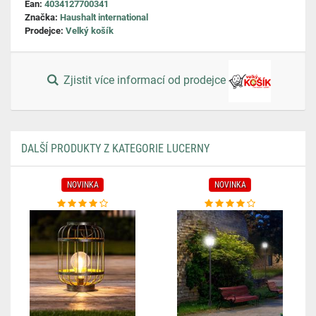
Ean:
4034127700341
Značka:
Haushalt international
Prodejce:
Velký košík
Zjistit více informací od prodejce
DALŠÍ PRODUKTY Z KATEGORIE LUCERNY
NOVINKA
NOVINKA