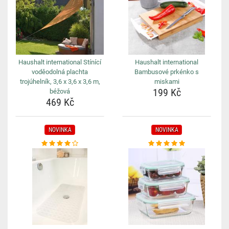
Haushalt international Stínící
Haushalt international
voděodolná plachta
Bambusové prkénko s
trojúhelník, 3,6 x 3,6 x 3,6 m,
miskami
199 Kč
béžová
469 Kč
NOVINKA
NOVINKA