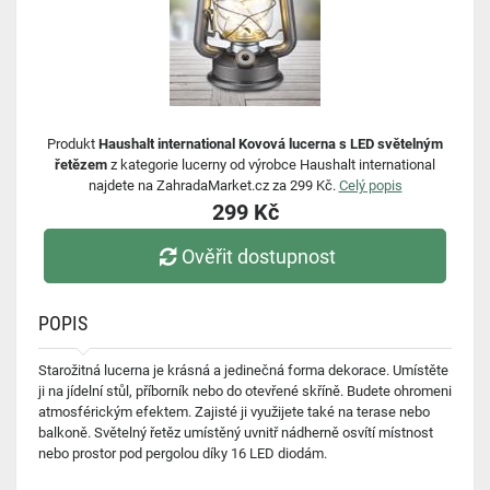
Produkt
Haushalt international Kovová lucerna s LED světelným
řetězem
z kategorie lucerny od výrobce Haushalt international
najdete na ZahradaMarket.cz za 299 Kč.
Celý popis
299 Kč
Ověřit dostupnost
POPIS
Starožitná lucerna je krásná a jedinečná forma dekorace. Umístěte
ji na jídelní stůl, příborník nebo do otevřené skříně. Budete ohromeni
atmosférickým efektem. Zajisté ji využijete také na terase nebo
balkoně. Světelný řetěz umístěný uvnitř nádherně osvítí místnost
nebo prostor pod pergolou díky 16 LED diodám.