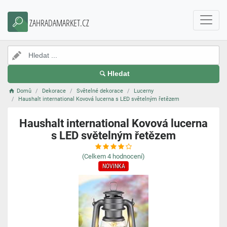
ZAHRADAMARKET.CZ
Hledat
Domů
Dekorace
Světelné dekorace
Lucerny
Haushalt international Kovová lucerna s LED světelným řetězem
Haushalt international Kovová lucerna
s LED světelným řetězem
(Celkem
4
hodnocení)
NOVINKA