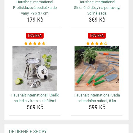
Haushalt international
Haushalt international
Protiskluzová podložka do
Skleněné dózy na potraviny,
vany, 79 x 37 cm
3dílná sada
179 Kč
369 Kč
NOVINKA
NOVINKA
Haushalt international Kbelík
Haushalt international Sada
na led s víkem a kleštěmi
zahradního nářadí, 8 ks
569 Kč
599 Kč
OBLÍBENÉ E-SHOPY