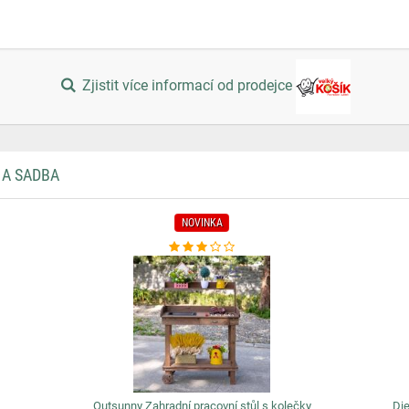
Zjistit více informací od prodejce
 A SADBA
NOVINKA
Outsunny Zahradní pracovní stůl s kolečky
Die