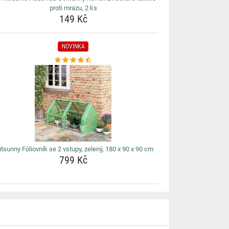
proti mrazu, 2 ks
149 Kč
NOVINKA
tsunny Fóliovník se 2 vstupy, zelený, 180 x 90 x 90 cm
799 Kč