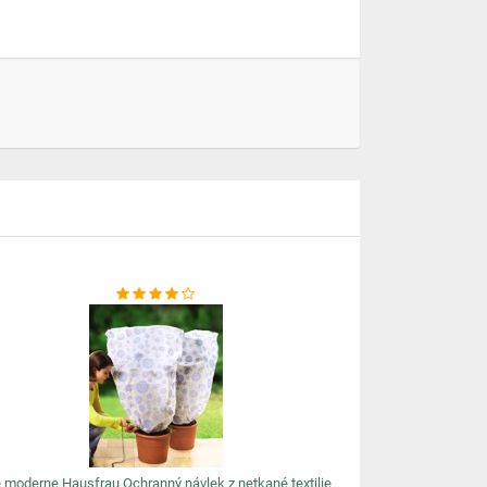
 moderne Hausfrau Ochranný návlek z netkané textilie