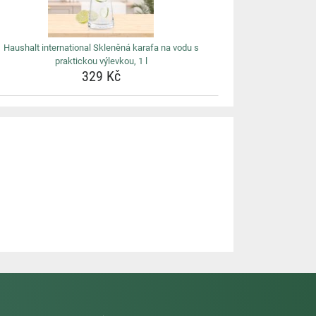
Haushalt international Skleněná karafa na vodu s
praktickou výlevkou, 1 l
329 Kč