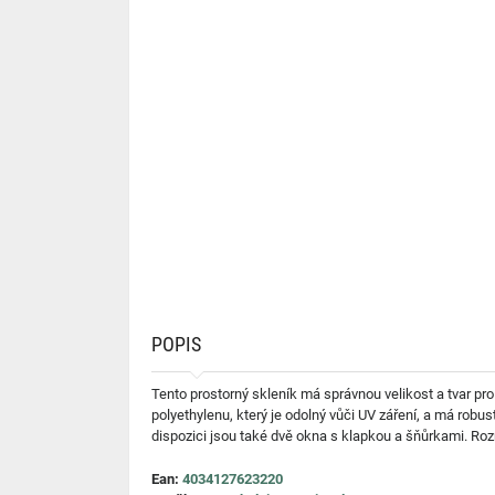
POPIS
Tento prostorný skleník má správnou velikost a tvar pro
polyethylenu, který je odolný vůči UV záření, a má robu
dispozici jsou také dvě okna s klapkou a šňůrkami. Roz
Ean:
4034127623220