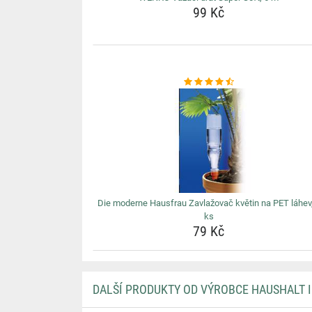
99 Kč
Die moderne Hausfrau Zavlažovač květin na PET láhev,
ks
79 Kč
DALŠÍ PRODUKTY OD VÝROBCE HAUSHALT 