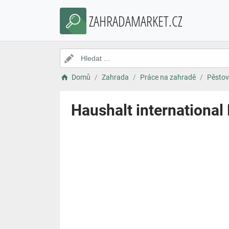
ZAHRADAMARKET.CZ
Domů
Zahrada
Práce na zahradě
Pěstov
Haushalt international 