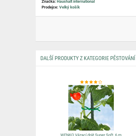
Značka:
Haushalt international
Prodejce:
Velký košík
DALŠÍ PRODUKTY Z KATEGORIE PĚSTOVÁNÍ
WENKO Vázací drát Super Soft, 6 m