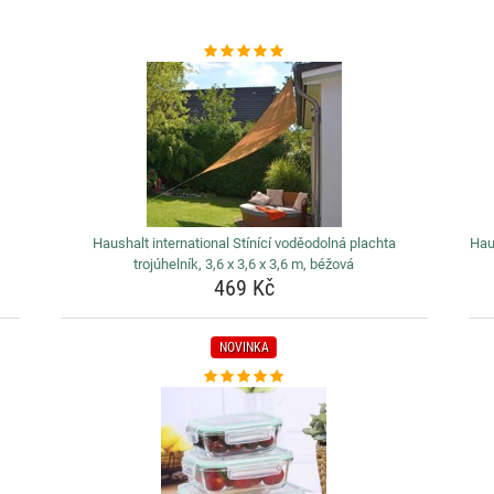
Haushalt international Stínící voděodolná plachta
Hau
trojúhelník, 3,6 x 3,6 x 3,6 m, béžová
469 Kč
NOVINKA