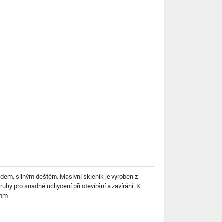
ladem, silným deštěm. Masivní skleník je vyroben z
uhy pro snadné uchycení při otevírání a zavírání. K
 mm