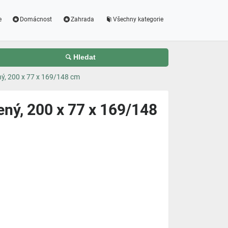
e
Domácnost
Zahrada
Všechny kategorie
Hledat
ený, 200 x 77 x 169/148 cm
lený, 200 x 77 x 169/148