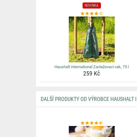
NOVINKA
Haushalt international Zavlažovací vak, 75 l
259 Kč
DALŠÍ PRODUKTY OD VÝROBCE HAUSHALT 