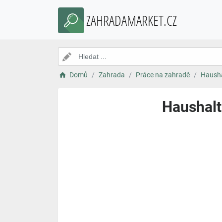
ZAHRADAMARKET.CZ
Domů
Zahrada
Práce na zahradě
Hausha
Haushalt