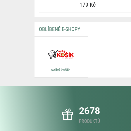
179 Kč
OBLÍBENÉ E-SHOPY
Velký košík
2678
PRODUKTŮ