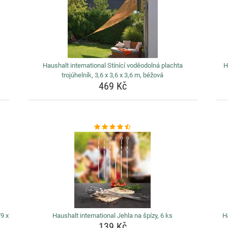
Haushalt international Stínící voděodolná plachta
H
trojúhelník, 3,6 x 3,6 x 3,6 m, béžová
469 Kč
79 x
Haushalt international Jehla na špízy, 6 ks
H
139 Kč