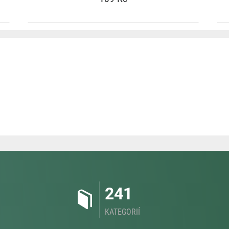
241
KATEGORIÍ