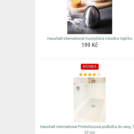
Haushalt international Kuchyňská minutka Vajíčko
199 Kč
NOVINKA
Haushalt international Protiskluzová podložka do vany, 
37 cm