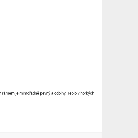
ěným rámem je mimořádně pevný a odolný. Teplo v horkých