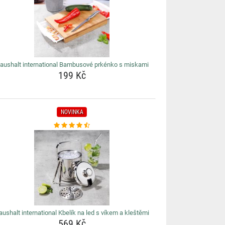
aushalt international Bambusové prkénko s miskami
199 Kč
NOVINKA
aushalt international Kbelík na led s víkem a kleštěmi
569 Kč