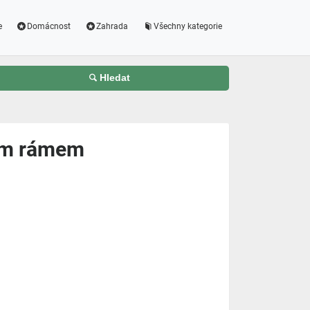
e
Domácnost
Zahrada
Všechny kategorie
Hledat
ným rámem