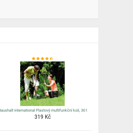
aushalt international Plastový multifunkční koš, 30 l
319 Kč