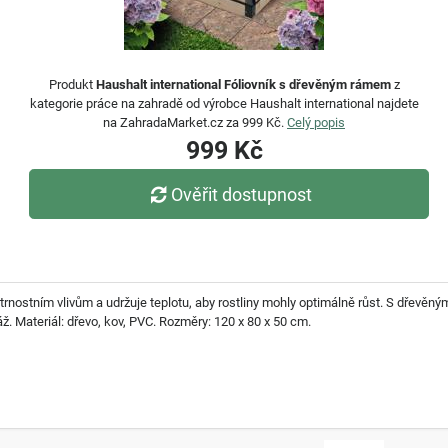
Produkt
Haushalt international Fóliovník s dřevěným rámem
z
kategorie práce na zahradě od výrobce Haushalt international najdete
na ZahradaMarket.cz za 999 Kč.
Celý popis
999 Kč
Ověřit dostupnost
větrnostním vlivům a udržuje teplotu, aby rostliny mohly optimálně růst. S dřev
. Materiál: dřevo, kov, PVC. Rozměry: 120 x 80 x 50 cm.