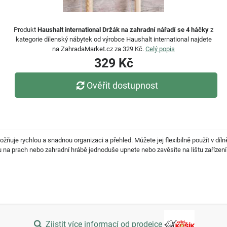
Produkt
Haushalt international Držák na zahradní nářadí se 4 háčky
z
kategorie dílenský nábytek od výrobce Haushalt international najdete
na ZahradaMarket.cz za 329 Kč.
Celý popis
329 Kč
Ověřit dostupnost
ňuje rychlou a snadnou organizaci a přehled. Můžete jej flexibilně použít v díln
 na prach nebo zahradní hrábě jednoduše upnete nebo zavěsíte na lištu zařízení
Zjistit více informací od prodejce