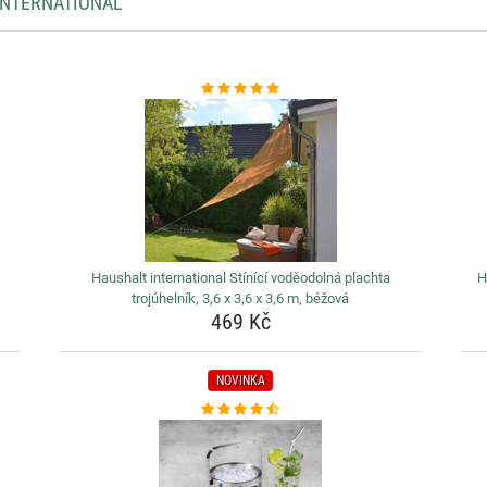
INTERNATIONAL
Haushalt international Stínící voděodolná plachta
H
trojúhelník, 3,6 x 3,6 x 3,6 m, béžová
469 Kč
NOVINKA