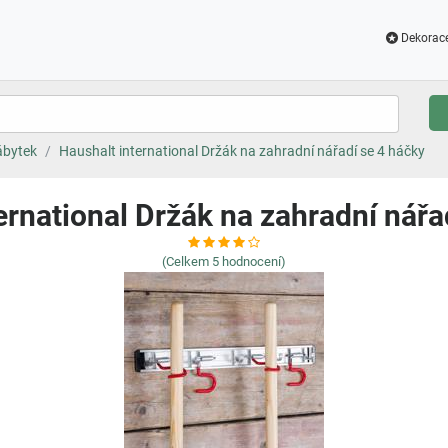
Dekorac
ábytek
Haushalt international Držák na zahradní nářadí se 4 háčky
ernational Držák na zahradní nářa
(Celkem
5
hodnocení)