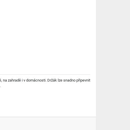
ě, na zahradě i v domácnosti. Držák lze snadno připevnit
.