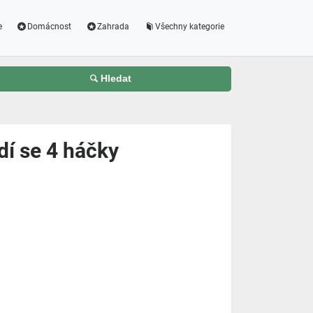
e
Domácnost
Zahrada
Všechny kategorie
Hledat
dí se 4 háčky