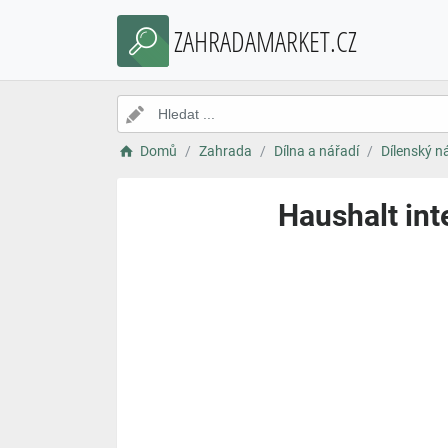
ZAHRADAMARKET.CZ
Domů
Zahrada
Dílna a nářadí
Dílenský n
Haushalt int