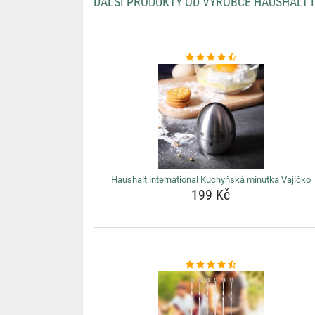
DALŠÍ PRODUKTY OD VÝROBCE HAUSHALT 
Haushalt international Kuchyňská minutka Vajíčko
199 Kč