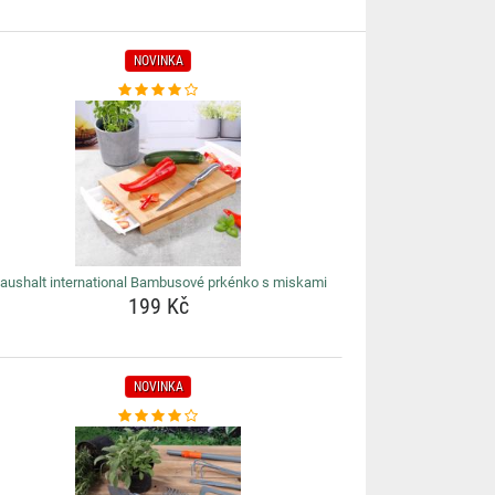
NOVINKA
aushalt international Bambusové prkénko s miskami
199 Kč
NOVINKA