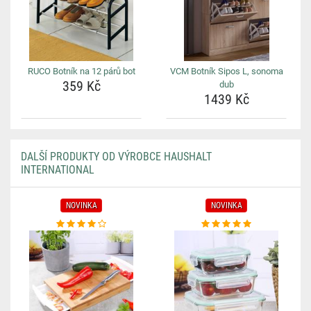
RUCO Botník na 12 párů bot
VCM Botník Sipos L, sonoma
359 Kč
dub
1439 Kč
DALŠÍ PRODUKTY OD VÝROBCE HAUSHALT
INTERNATIONAL
NOVINKA
NOVINKA