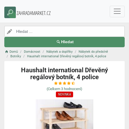
ZAHRADAMARKET.CZ
Hledat
Domů
Domácnost
Nábytek a doplňky
Nábytek do předsíně
Botníky
Haushalt international Dřevěný regálový botník, 4 police
Haushalt international Dřevěný
regálový botník, 4 police
(Celkem
3
hodnocení)
NOVINKA