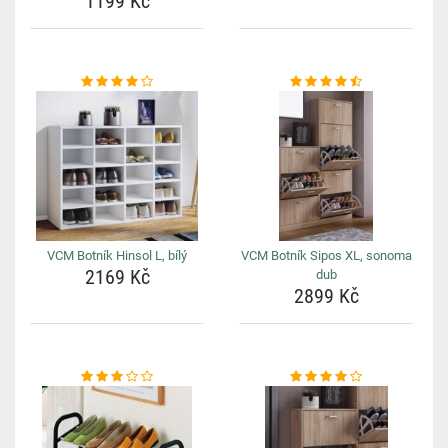
1199 Kč
VCM Botník Hinsol L, bílý
VCM Botník Sipos XL, sonoma
2169 Kč
dub
2899 Kč