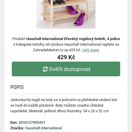
Produkt
Haushalt international Dřevěný regálový botník, 4 police
z kategorie botníky od výrobce Haushalt international najdete na
ZahradaMarket.cz za 429 Kč.
Celý popis
429 Kč
Ověřit dostupnost
POPIS
Jednoduchý regál na boty se 4 policemi na přehledné uložení bot
se hodí do každé předsíně. Boty můžete snadno úhledně
uspořádat. Materiál: jedlové dřevo Rozměry: 54 x 26 x 52 cm
Ean:
4034127900451
Značka:
Haushalt international