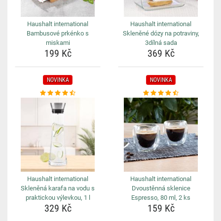
Haushalt international
Haushalt international
Bambusové prkénko s
Skleněné dózy na potraviny,
miskami
3dílná sada
199 Kč
369 Kč
NOVINKA
NOVINKA
Haushalt international
Haushalt international
Skleněná karafa na vodu s
Dvoustěnná sklenice
praktickou výlevkou, 1 l
Espresso, 80 ml, 2 ks
329 Kč
159 Kč