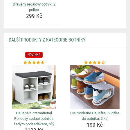
Dřevěný regálový botník, 2
police
299 Kč
DALŠÍ PRODUKTY Z KATEGORIE BOTNÍKY
NOVINKA
Haushalt international
Die moderne Hausfrau Vložka
Policový sedací botník s
do botníku, 2 ks
199 Kč
šedým podsedákem, bílý