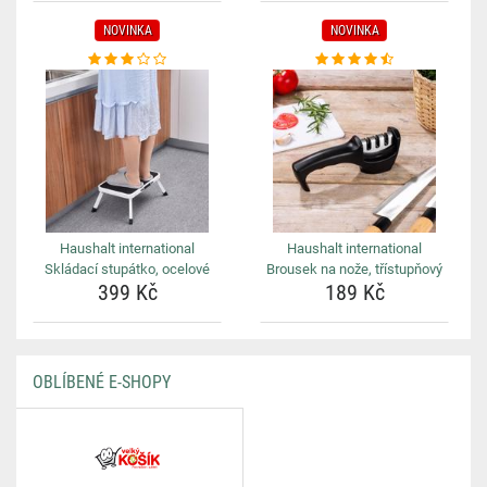
NOVINKA
NOVINKA
Haushalt international
Haushalt international
Skládací stupátko, ocelové
Brousek na nože, třístupňový
399 Kč
189 Kč
OBLÍBENÉ E-SHOPY