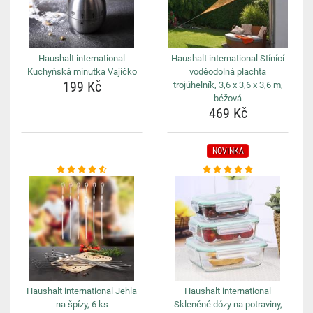
Haushalt international
Haushalt international Stínící
Kuchyňská minutka Vajíčko
voděodolná plachta
199 Kč
trojúhelník, 3,6 x 3,6 x 3,6 m,
béžová
469 Kč
NOVINKA
Haushalt international Jehla
Haushalt international
na špízy, 6 ks
Skleněné dózy na potraviny,