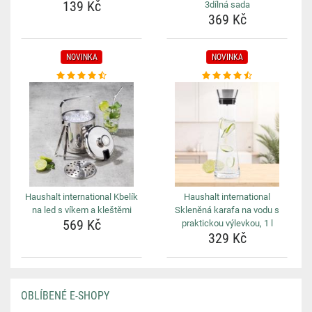
139 Kč
3dílná sada
369 Kč
NOVINKA
NOVINKA
Haushalt international Kbelík
Haushalt international
na led s víkem a kleštěmi
Skleněná karafa na vodu s
569 Kč
praktickou výlevkou, 1 l
329 Kč
OBLÍBENÉ E-SHOPY