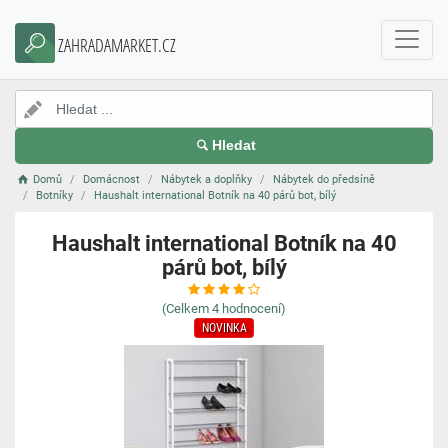
ZAHRADAMARKET.CZ
Hledat
Domů
Domácnost
Nábytek a doplňky
Nábytek do předsíně
Botníky
Haushalt international Botník na 40 párů bot, bílý
Haushalt international Botník na 40
párů bot, bílý
(Celkem
4
hodnocení)
NOVINKA