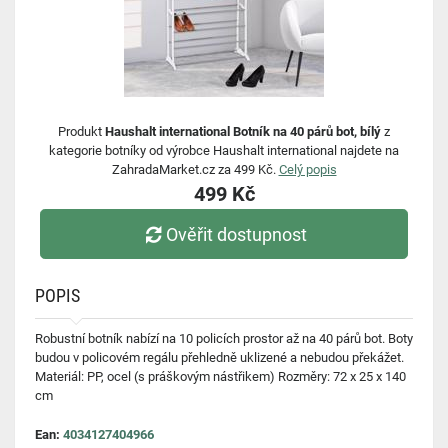
Produkt
Haushalt international Botník na 40 párů bot, bílý
z
kategorie botníky od výrobce Haushalt international najdete na
ZahradaMarket.cz za 499 Kč.
Celý popis
499 Kč
Ověřit dostupnost
POPIS
Robustní botník nabízí na 10 policích prostor až na 40 párů bot. Boty
budou v policovém regálu přehledně uklizené a nebudou překážet.
Materiál: PP, ocel (s práškovým nástřikem) Rozměry: 72 x 25 x 140
cm
Ean:
4034127404966