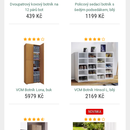
Dvoupatrový kovový botník na
Policový sedací botník s
12 párů bot
šedým podsedákem, bílý
439 Kč
1199 Kč
VCM Botník Lona, buk
VCM Botník Hinsol L, bílý
5979 Kč
2169 Kč
NOVINKA