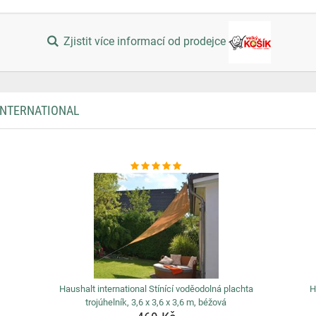
Zjistit více informací od prodejce
INTERNATIONAL
Haushalt international Stínící voděodolná plachta
H
trojúhelník, 3,6 x 3,6 x 3,6 m, béžová