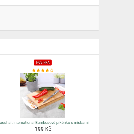
NOVINKA
aushalt international Bambusové prkénko s miskami
199 Kč