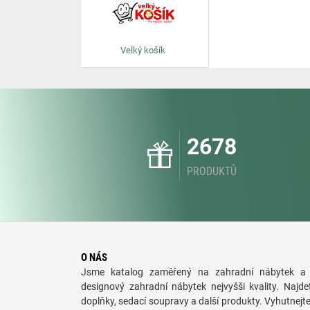
Velký košík
2678
PRODUKTŮ
O NÁS
Jsme katalog zaměřený na zahradní nábytek a 
designový zahradní nábytek nejvyšši kvality. Najde
doplňky, sedací soupravy a další produkty. Vyhutnejt