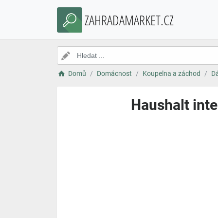
ZAHRADAMARKET.CZ
Domů
Domácnost
Koupelna a záchod
D
Haushalt int