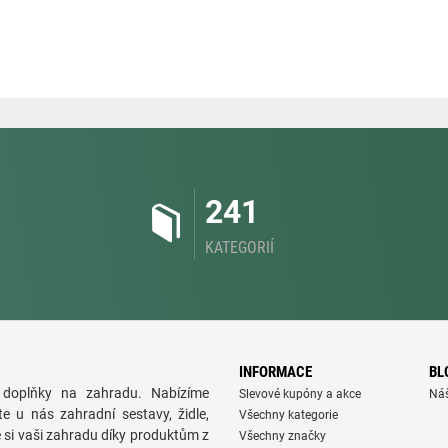
241
KATEGORIÍ
INFORMACE
BL
doplňky na zahradu. Nabízíme
Slevové kupóny a akce
Ná
te u nás zahradní sestavy, židle,
Všechny kategorie
e si vaši zahradu díky produktům z
Všechny značky