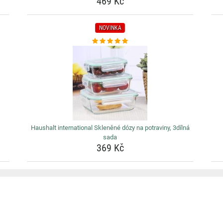
469 Kč
NOVINKA
Haushalt international Skleněné dózy na potraviny, 3dílná
sada
369 Kč