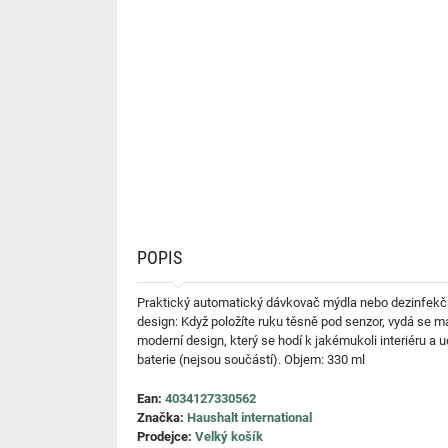
POPIS
Praktický automatický dávkovač mýdla nebo dezinfekčn
design: Když položíte ruku těsně pod senzor, vydá se 
moderní design, který se hodí k jakémukoli interiéru a u
baterie (nejsou součástí). Objem: 330 ml
Ean:
4034127330562
Značka:
Haushalt international
Prodejce:
Velký košík