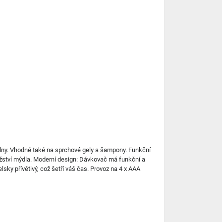
lny. Vhodné také na sprchové gely a šampony. Funkční
ožství mýdla. Moderní design: Dávkovač má funkční a
lsky přívětivý, což šetří váš čas. Provoz na 4 x AAA