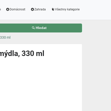
e
Domácnost
Zahrada
Všechny kategorie
Hledat
 330 ml
mýdla, 330 ml