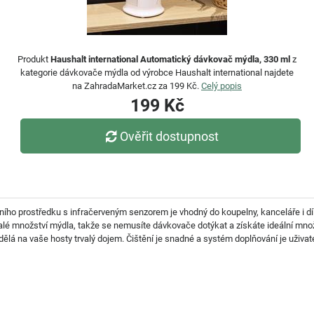
Produkt
Haushalt international Automatický dávkovač mýdla, 330 ml
z
kategorie dávkovače mýdla od výrobce Haushalt international najdete
na ZahradaMarket.cz za 199 Kč.
Celý popis
199 Kč
Ověřit dostupnost
ího prostředku s infračerveným senzorem je vhodný do koupelny, kanceláře i dí
malé množství mýdla, takže se nemusíte dávkovače dotýkat a získáte ideální mn
dělá na vaše hosty trvalý dojem. Čištění je snadné a systém doplňování je uživate