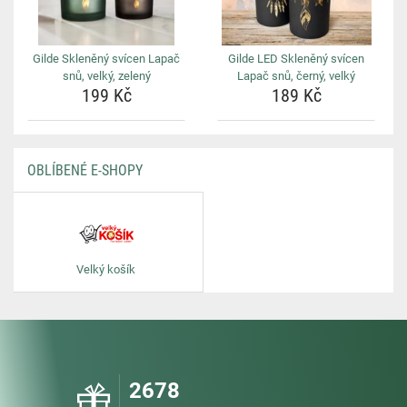
Gilde Skleněný svícen Lapač
Gilde LED Skleněný svícen
snů, velký, zelený
Lapač snů, černý, velký
199 Kč
189 Kč
OBLÍBENÉ E-SHOPY
Velký košík
2678