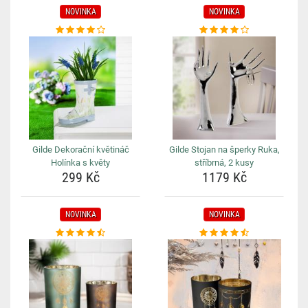
NOVINKA
NOVINKA
Gilde Dekorační květináč
Gilde Stojan na šperky Ruka,
Holínka s květy
stříbrná, 2 kusy
299 Kč
1179 Kč
NOVINKA
NOVINKA