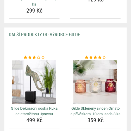
ks
299 Kč
DALŠÍ PRODUKTY OD VÝROBCE GILDE
Gilde Dekorační soška Ruka
Gilde Skleněný svícen Ornato
se starožitnou úpravou
s přívěskem, 10 cm, sada 3 ks
499 Kč
359 Kč