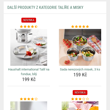
DALŠÍ PRODUKTY Z KATEGORIE TALÍŘE A MISKY
NOVINKA
Haushalt international Talíř na
Sada nerezových misek, 3 ks
159 Kč
fondue, bílý
199 Kč
NOVINKA