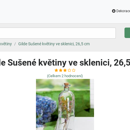
Dekorac
květiny
Gilde Sušené květiny ve sklenici, 26,5 cm
de Sušené květiny ve sklenici, 26,
(Celkem
2
hodnocení)