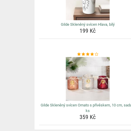
Gilde Skleněný svícen Hlava, bílý
199 Kč
Gilde Skleněný svícen Ornato s přívěskem, 10 cm, sad
ks
359 Kč