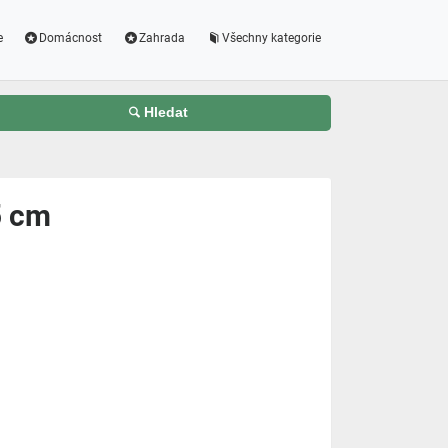
e
Domácnost
Zahrada
Všechny kategorie
Hledat
5 cm