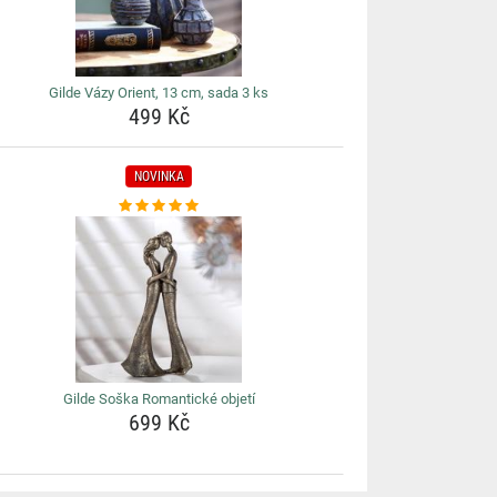
Gilde Vázy Orient, 13 cm, sada 3 ks
499 Kč
NOVINKA
Gilde Soška Romantické objetí
699 Kč