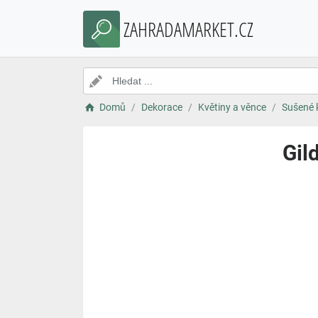
ZAHRADAMARKET.CZ
Domů
Dekorace
Květiny a věnce
Sušené 
Gil