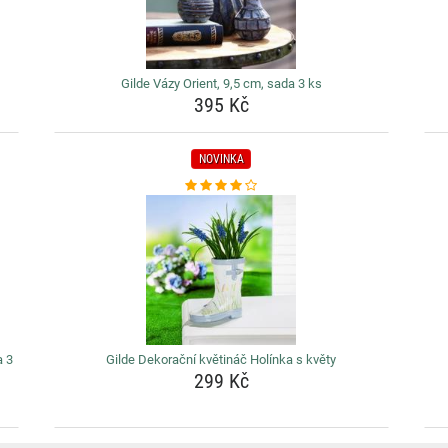
Gilde Vázy Orient, 9,5 cm, sada 3 ks
395 Kč
NOVINKA
a 3
Gilde Dekorační květináč Holínka s květy
299 Kč