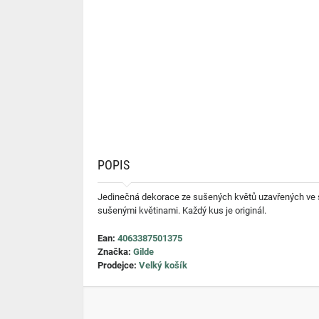
POPIS
Jedinečná dekorace ze sušených květů uzavřených ve s
sušenými květinami. Každý kus je originál.
Ean:
4063387501375
Značka:
Gilde
Prodejce:
Velký košík