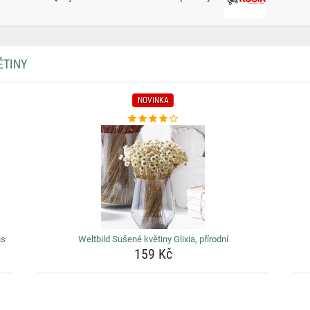
ĚTINY
NOVINKA
us
Weltbild Sušené květiny Glixia, přírodní
159 Kč