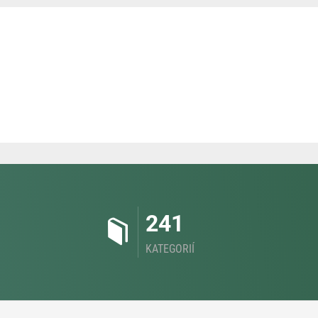
241
KATEGORIÍ