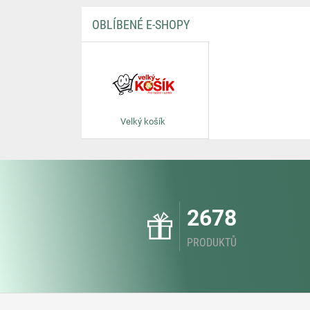
OBLÍBENÉ E-SHOPY
Velký košík
2678
PRODUKTŮ