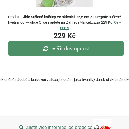
Produkt
Gilde Sušené květiny ve sklenici, 26,5 cm
z kategorie sušené
květiny od výrobce Gilde najdete na ZahradaMarket.cz za 229 Kč.
Celý
popis
229 Kč
Ověřit dostupnost
kleněné nádobě s korkovou zátkou je ideální jako trvanlivý dárek či vkusná de
Zjistit více informací od prodejce