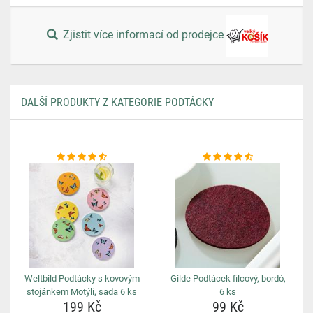
Zjistit více informací od prodejce
DALŠÍ PRODUKTY Z KATEGORIE PODTÁCKY
Weltbild Podtácky s kovovým
Gilde Podtácek filcový, bordó,
stojánkem Motýli, sada 6 ks
6 ks
199 Kč
99 Kč