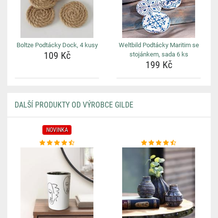
Boltze Podtácky Dock, 4 kusy
Weltbild Podtácky Maritim se
109 Kč
stojánkem, sada 6 ks
199 Kč
DALŠÍ PRODUKTY OD VÝROBCE GILDE
NOVINKA