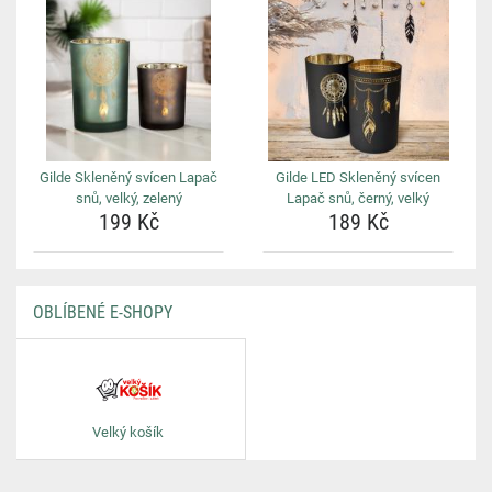
Gilde Skleněný svícen Lapač
Gilde LED Skleněný svícen
snů, velký, zelený
Lapač snů, černý, velký
199 Kč
189 Kč
OBLÍBENÉ E-SHOPY
Velký košík