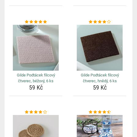
Gilde Podtácek filcový
Gilde Podtácek filcový
čtverec, béžový, 6 ks
čtverec, hnědý, 6 ks
59 Kč
59 Kč