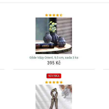
Gilde Vázy Orient, 9,5 cm, sada 3 ks
395 Kč
NOVINKA