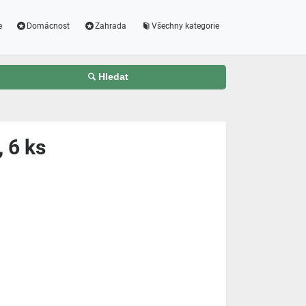
e
Domácnost
Zahrada
Všechny kategorie
Hledat
, 6 ks