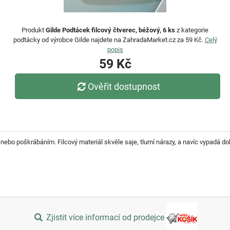
Produkt
Gilde Podtácek filcový čtverec, béžový, 6 ks
z kategorie
podtácky od výrobce Gilde najdete na ZahradaMarket.cz za 59 Kč.
Celý
popis
59 Kč
Ověřit dostupnost
nebo poškrábáním. Filcový materiál skvěle saje, tlumí nárazy, a navíc vypadá do
Zjistit více informací od prodejce