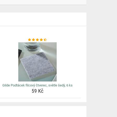
Gilde Podtácek filcový čtverec, světle šedý, 6 ks
59 Kč