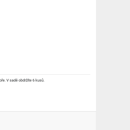
bře. V sadě obdržíte 6 kusů.