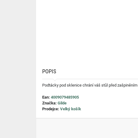
POPIS
Podtácky pod sklenice chrání váš stůl před zašpiněním 
Ean:
4009079485905
Značka:
Gilde
Prodejce:
Velký košík