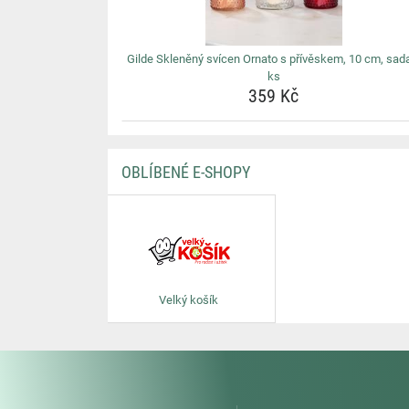
Gilde Skleněný svícen Ornato s přívěskem, 10 cm, sad
ks
359 Kč
OBLÍBENÉ E-SHOPY
Velký košík