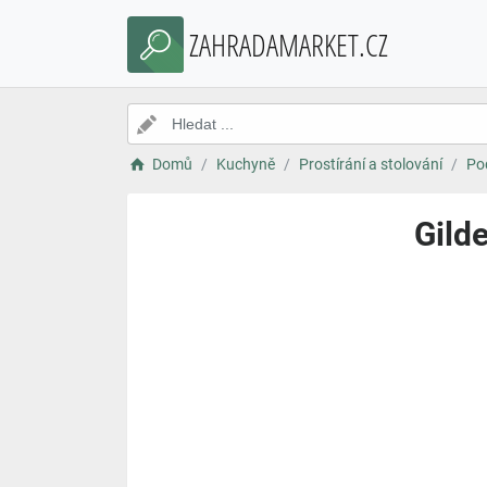
ZAHRADAMARKET.CZ
Domů
Kuchyně
Prostírání a stolování
Po
Gilde