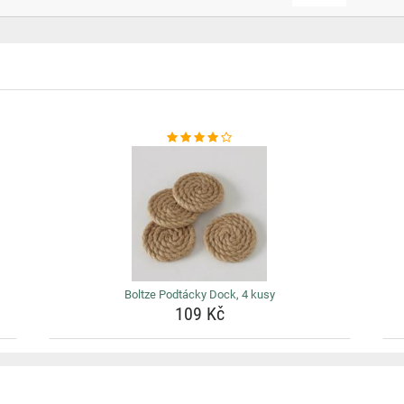
Boltze Podtácky Dock, 4 kusy
109 Kč