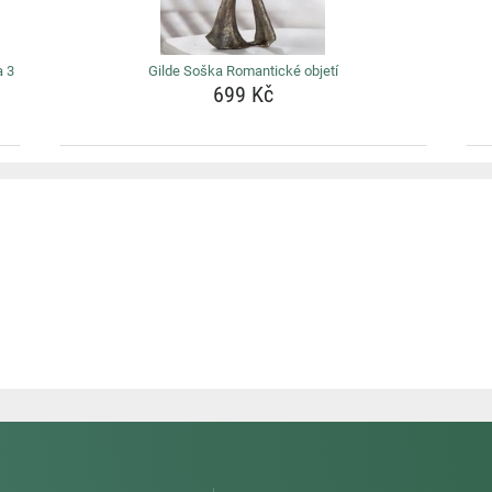
a 3
Gilde Soška Romantické objetí
699 Kč