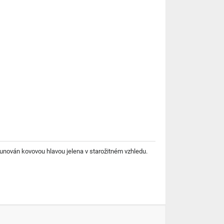
korunován kovovou hlavou jelena v starožitném vzhledu.