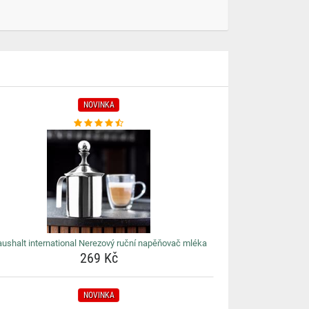
NOVINKA
ushalt international Nerezový ruční napěňovač mléka
269 Kč
NOVINKA