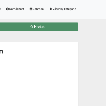
e
Domácnost
Zahrada
Všechny kategorie
Hledat
n