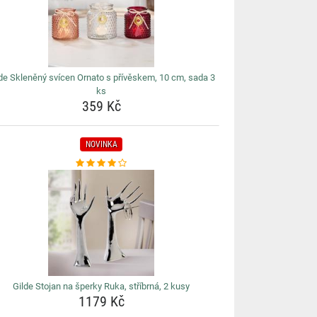
de Skleněný svícen Ornato s přívěskem, 10 cm, sada 3
ks
359 Kč
NOVINKA
Gilde Stojan na šperky Ruka, stříbrná, 2 kusy
1179 Kč