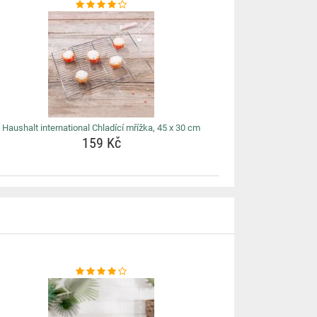
Haushalt international Chladící mřížka, 45 x 30 cm
159 Kč