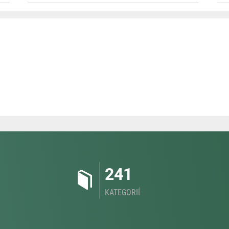
241
KATEGORIÍ