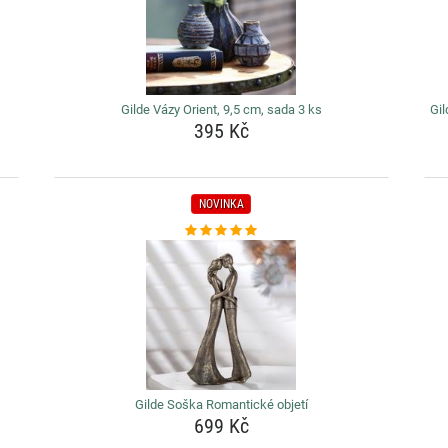
Gilde Vázy Orient, 9,5 cm, sada 3 ks
Gil
395 Kč
NOVINKA
Gilde Soška Romantické objetí
699 Kč