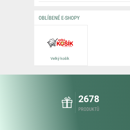
OBLÍBENÉ E-SHOPY
Velký košík
2678
PRODUKTŮ