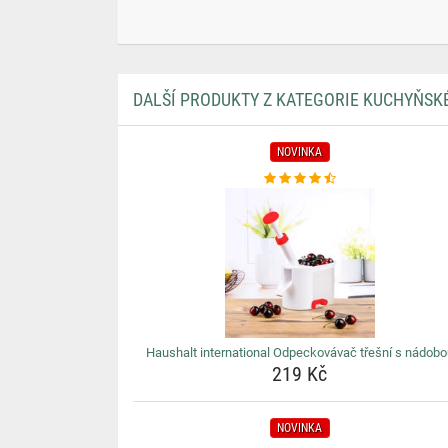
DALŠÍ PRODUKTY Z KATEGORIE KUCHYŇS
NOVINKA
Haushalt international Odpeckovávač třešní s nádobo
219 Kč
NOVINKA