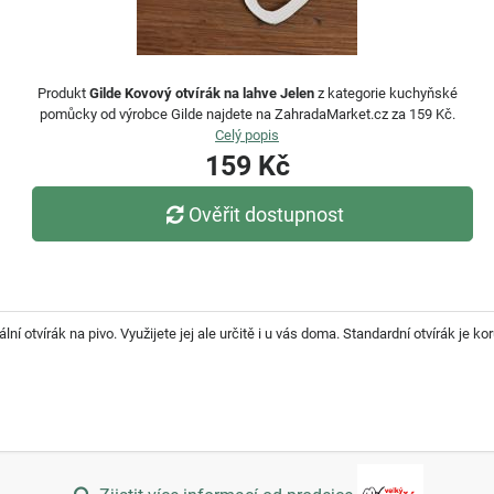
Produkt
Gilde Kovový otvírák na lahve Jelen
z kategorie kuchyňské
pomůcky od výrobce Gilde najdete na ZahradaMarket.cz za 159 Kč.
Celý popis
159 Kč
Ověřit dostupnost
ní otvírák na pivo. Využijete jej ale určitě i u vás doma. Standardní otvírák je 