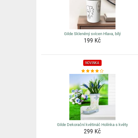
Gilde Skleněný svícen Hlava, bílý
199 Kč
NOVINKA
Gilde Dekorační květináč Holínka s květy
299 Kč