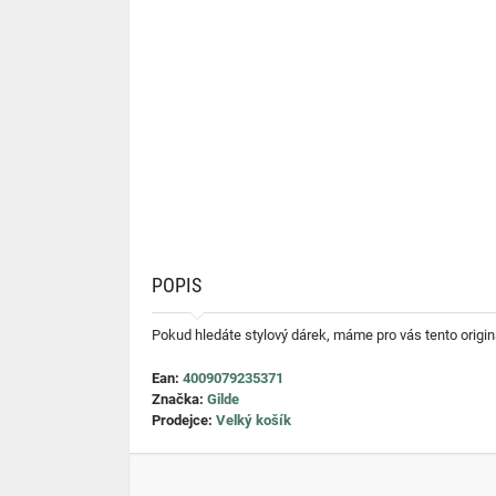
POPIS
Pokud hledáte stylový dárek, máme pro vás tento originál
Ean:
4009079235371
Značka:
Gilde
Prodejce:
Velký košík