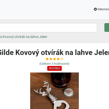
Dekorac
de Kovový otvírák na lahve Jelen
Gilde Kovový otvírák na lahve Jele
(Celkem
3
hodnocení)
NOVINKA