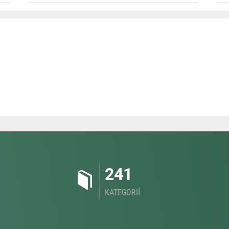
241
KATEGORIÍ