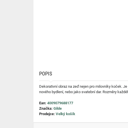
POPIS
Dekorativní obraz na zeď nejen pro milovníky koček. Je
nového bydlení, nebo jako svatební dar. Rozměry každé
Ean:
4009079688177
Značka:
Gilde
Prodejce:
Velký košík