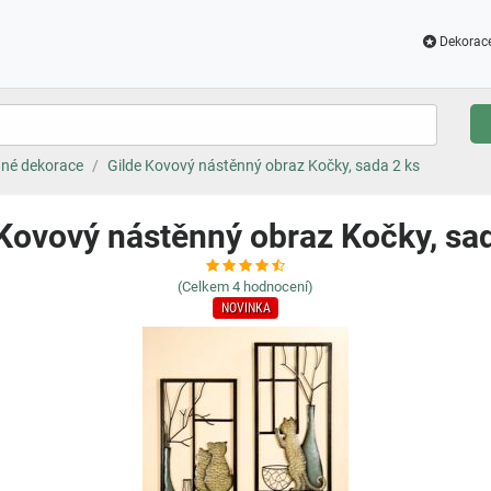
Dekorac
né dekorace
Gilde Kovový nástěnný obraz Kočky, sada 2 ks
 Kovový nástěnný obraz Kočky, sad
(Celkem
4
hodnocení)
NOVINKA