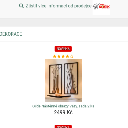
Zjistit více informací od prodejce
 DEKORACE
NOVINKA
Gilde Nástěnné obrazy Vázy, sada 2 ks
2499 Kč
NOVINKA