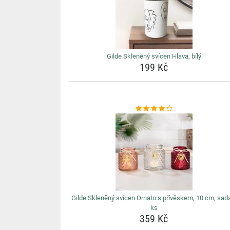
Gilde Skleněný svícen Hlava, bílý
199 Kč
Gilde Skleněný svícen Ornato s přívěskem, 10 cm, sad
ks
359 Kč