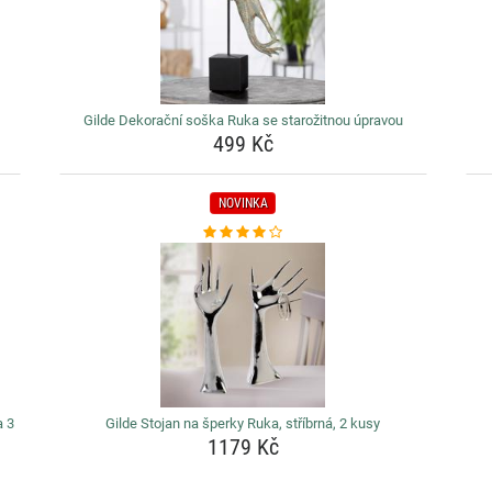
Gilde Dekorační soška Ruka se starožitnou úpravou
499 Kč
NOVINKA
a 3
Gilde Stojan na šperky Ruka, stříbrná, 2 kusy
1179 Kč