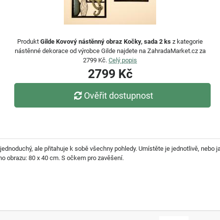
Produkt
Gilde Kovový nástěnný obraz Kočky, sada 2 ks
z kategorie
nástěnné dekorace od výrobce Gilde najdete na ZahradaMarket.cz za
2799 Kč.
Celý popis
2799 Kč
Ověřit dostupnost
 jednoduchý, ale přitahuje k sobě všechny pohledy. Umístěte je jednotlivě, nebo
ho obrazu: 80 x 40 cm. S očkem pro zavěšení.