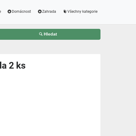
e
Domácnost
Zahrada
Všechny kategorie
Hledat
a 2 ks