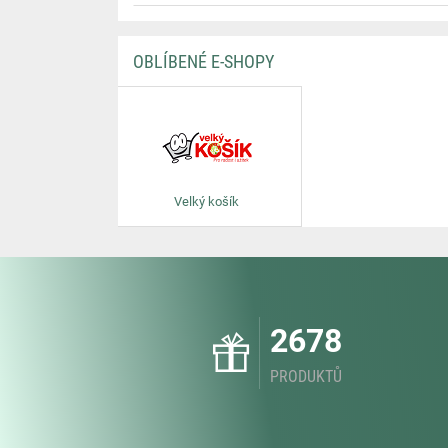
OBLÍBENÉ E-SHOPY
Velký košík
2678
PRODUKTŮ