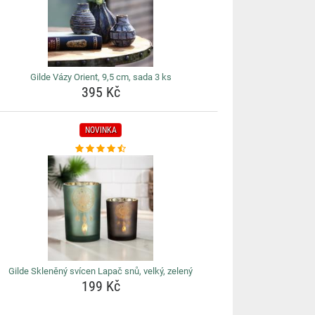
Gilde Vázy Orient, 9,5 cm, sada 3 ks
395 Kč
NOVINKA
Gilde Skleněný svícen Lapač snů, velký, zelený
199 Kč