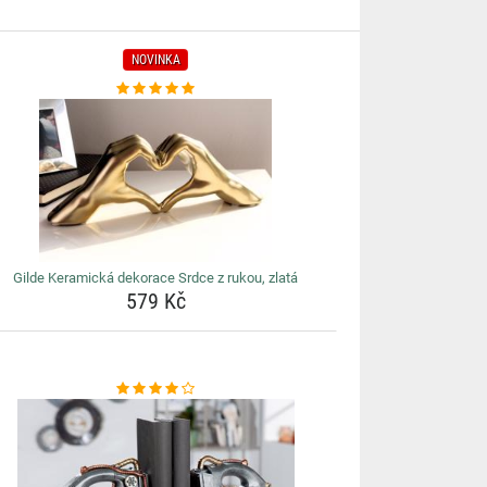
NOVINKA
Gilde Keramická dekorace Srdce z rukou, zlatá
579 Kč