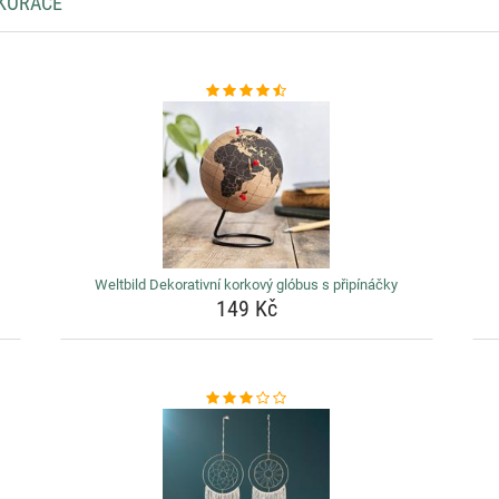
EKORACE
Weltbild Dekorativní korkový glóbus s připínáčky
149 Kč