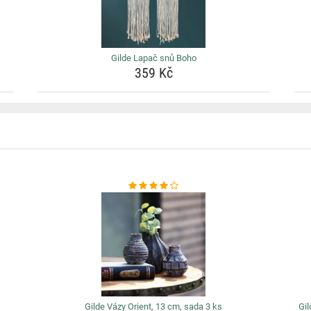
Gilde Lapač snů Boho
359 Kč
Gilde Vázy Orient, 13 cm, sada 3 ks
Gil