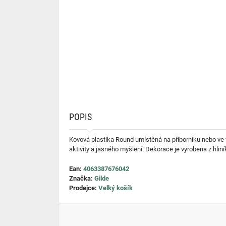
POPIS
Kovová plastika Round umístěná na příborníku nebo ve 
aktivity a jasného myšlení. Dekorace je vyrobena z hlin
Ean:
4063387676042
Značka:
Gilde
Prodejce:
Velký košík