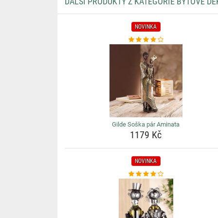
DALŠÍ PRODUKTY Z KATEGORIE BYTOVÉ D
NOVINKA
Gilde Soška pár Aminata
1179 Kč
NOVINKA