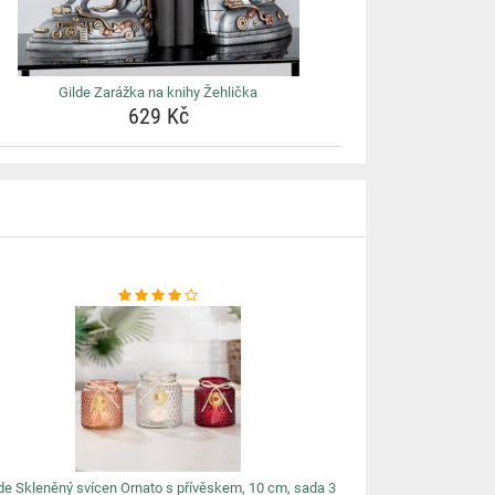
Gilde Zarážka na knihy Žehlička
629 Kč
de Skleněný svícen Ornato s přívěskem, 10 cm, sada 3