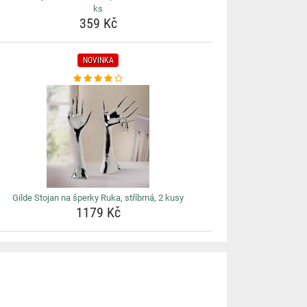
ks
359 Kč
NOVINKA
Gilde Stojan na šperky Ruka, stříbrná, 2 kusy
1179 Kč