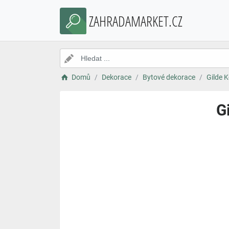
ZAHRADAMARKET.CZ
Domů
Dekorace
Bytové dekorace
Gilde 
G