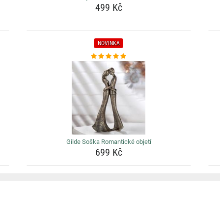
499 Kč
NOVINKA
Gilde Soška Romantické objetí
699 Kč