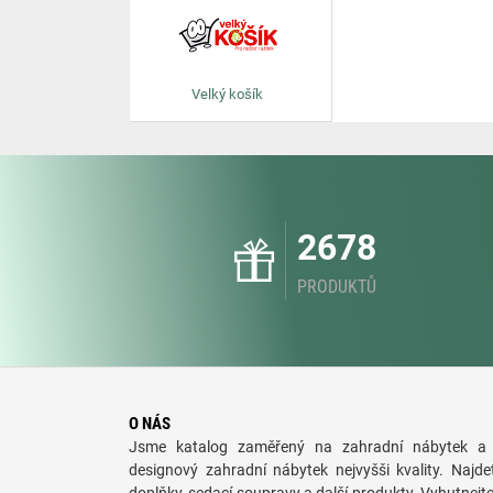
Velký košík
2678
PRODUKTŮ
O NÁS
Jsme katalog zaměřený na zahradní nábytek a 
designový zahradní nábytek nejvyšši kvality. Najde