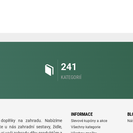
241
KATEGORIÍ
INFORMACE
BL
doplňky na zahradu. Nabízíme
Slevové kupóny a akce
Ná
te u nás zahradní sestavy, židle,
Všechny kategorie