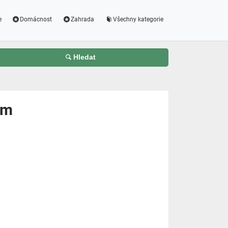
e
Domácnost
Zahrada
Všechny kategorie
Hledat
cm