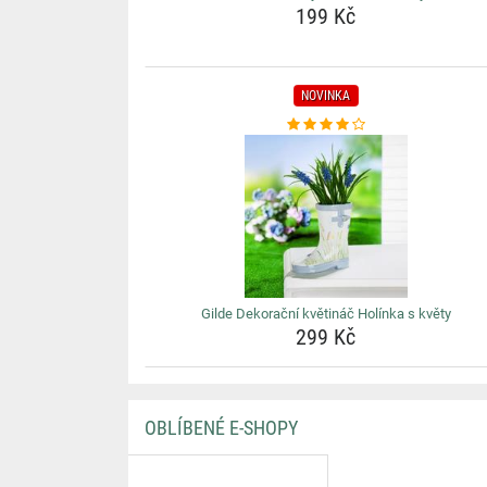
199 Kč
NOVINKA
Gilde Dekorační květináč Holínka s květy
299 Kč
OBLÍBENÉ E-SHOPY