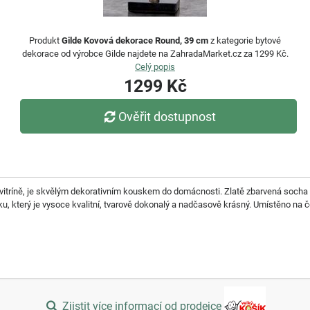
Produkt
Gilde Kovová dekorace Round, 39 cm
z kategorie bytové
dekorace od výrobce Gilde najdete na ZahradaMarket.cz za 1299 Kč.
Celý popis
1299 Kč
Ověřit dostupnost
vitríně, je skvělým dekorativním kouskem do domácnosti. Zlatě zbarvená socha
íku, který je vysoce kvalitní, tvarově dokonalý a nadčasově krásný. Umístěno na
Zjistit více informací od prodejce