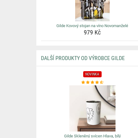
Gilde Kovový stojan na víno Novomanželé
979 Kč
DALŠÍ PRODUKTY OD VÝROBCE GILDE
NOVINKA
Gilde Skleněný svícen Hlava, bílý