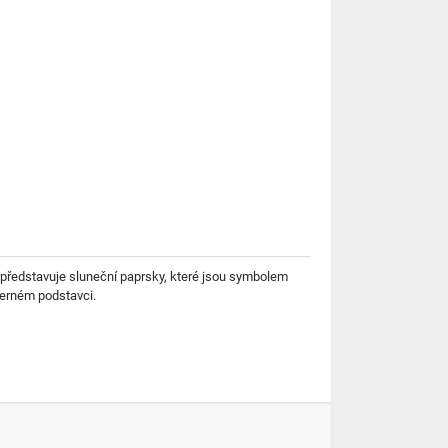
 představuje sluneční paprsky, které jsou symbolem
 černém podstavci.