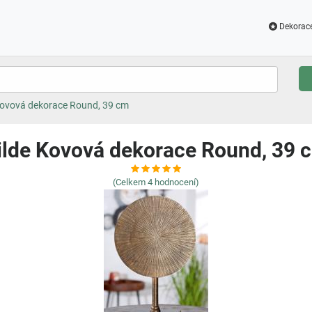
Dekorac
Kovová dekorace Round, 39 cm
ilde Kovová dekorace Round, 39 
(Celkem
4
hodnocení)