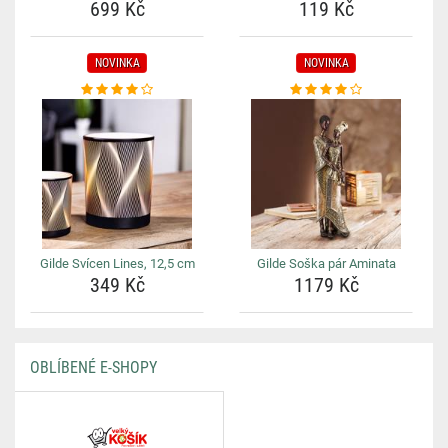
699 Kč
119 Kč
NOVINKA
NOVINKA
Gilde Svícen Lines, 12,5 cm
Gilde Soška pár Aminata
349 Kč
1179 Kč
OBLÍBENÉ E-SHOPY