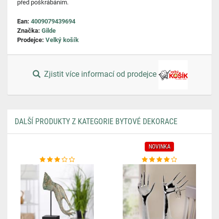
před poškrábáním.
Ean:
4009079439694
Značka:
Gilde
Prodejce:
Velký košík
Zjistit více informací od prodejce
DALŠÍ PRODUKTY Z KATEGORIE BYTOVÉ DEKORACE
NOVINKA