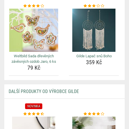
Weltbild Sada dřevěných
Gilde Lapač snů Boho
359 Kč
závěsných ozdob Jaro, 6 ks
79 Kč
DALŠÍ PRODUKTY OD VÝROBCE GILDE
NOVINKA