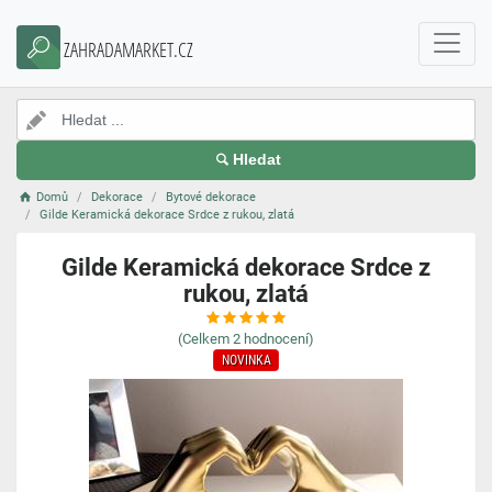
ZAHRADAMARKET.CZ
Hledat
Domů
Dekorace
Bytové dekorace
Gilde Keramická dekorace Srdce z rukou, zlatá
Gilde Keramická dekorace Srdce z
rukou, zlatá
(Celkem
2
hodnocení)
NOVINKA