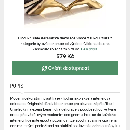
Produkt
Gilde Keramická dekorace Srdce z rukou, zlatá
z
kategorie bytové dekorace od výrobce Gilde najdete na
ZahradaMarket.cz za 579 Kč.
Celý popis
579 Kč
Ověřit dostupnost
POPIS
Moderní dekorativní plastika je vhodná jako skvělá interiérová
dekorace. Originální dárek či dekorace pro slavnostní příležitosti.
Umělecky navržená keramická dekorace v podobě rukou ve tvaru
srdce přesvědčí svým moderním designem a hodí se do každého
interiéru, kde jistě upoutá pozornost. Ze spodní strany je opatřena
odnímatelnými podložkami na stabilní postavení a ochranu nábytku