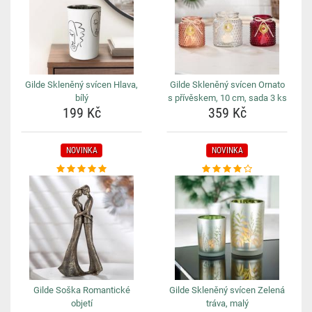
Gilde Skleněný svícen Hlava,
Gilde Skleněný svícen Ornato
bílý
s přívěskem, 10 cm, sada 3 ks
199 Kč
359 Kč
NOVINKA
NOVINKA
Gilde Soška Romantické
Gilde Skleněný svícen Zelená
objetí
tráva, malý