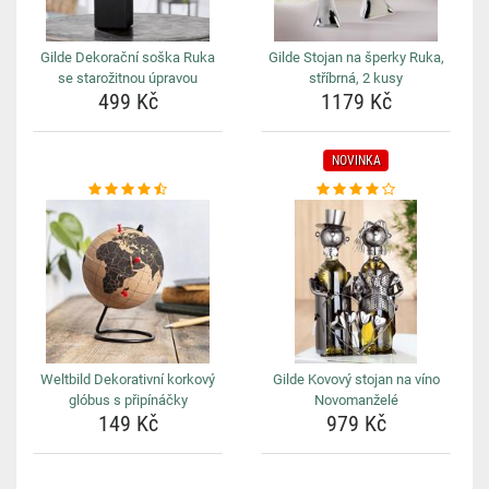
Gilde Dekorační soška Ruka
Gilde Stojan na šperky Ruka,
se starožitnou úpravou
stříbrná, 2 kusy
499 Kč
1179 Kč
NOVINKA
Weltbild Dekorativní korkový
Gilde Kovový stojan na víno
glóbus s připínáčky
Novomanželé
149 Kč
979 Kč