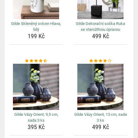
Gilde Skleněný svícen Hlava,
Gilde Dekorační soška Ruka
bílý
se starožitnou úpravou
199 Kč
499 Kč
Gilde Vázy Orient, 9,5 cm,
Gilde Vázy Orient, 13 cm, sada
sada 3 ks
3 ks
395 Kč
499 Kč