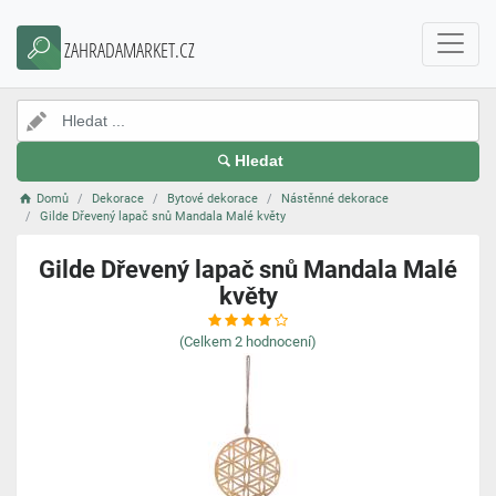
ZAHRADAMARKET.CZ
Hledat
Domů
Dekorace
Bytové dekorace
Nástěnné dekorace
Gilde Dřevený lapač snů Mandala Malé květy
Gilde Dřevený lapač snů Mandala Malé
květy
(Celkem
2
hodnocení)