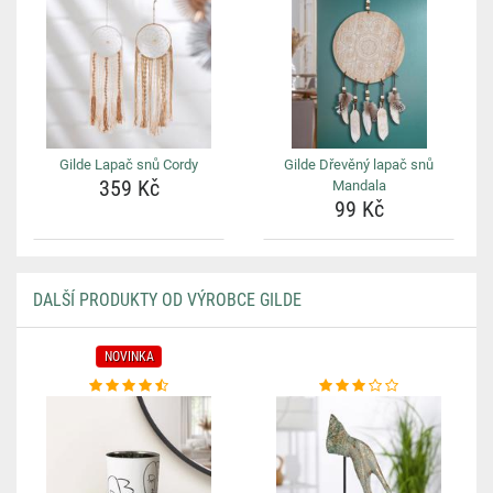
Gilde Lapač snů Cordy
Gilde Dřevěný lapač snů
359 Kč
Mandala
99 Kč
DALŠÍ PRODUKTY OD VÝROBCE GILDE
NOVINKA