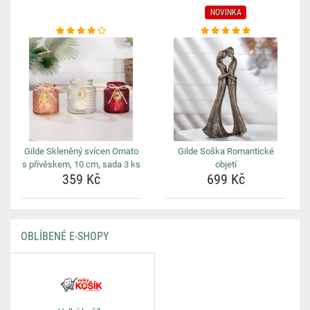
NOVINKA
Gilde Skleněný svícen Ornato
Gilde Soška Romantické
s přívěskem, 10 cm, sada 3 ks
objetí
359 Kč
699 Kč
OBLÍBENÉ E-SHOPY