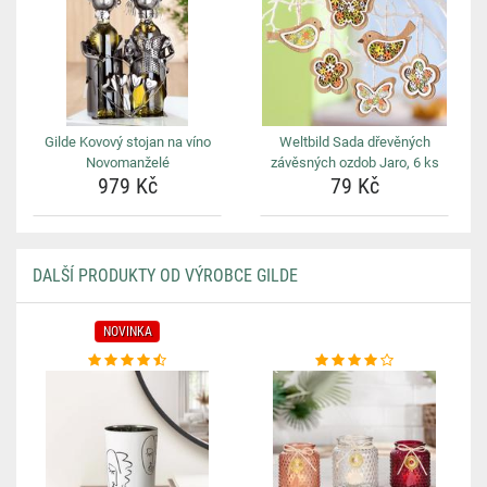
Gilde Kovový stojan na víno
Weltbild Sada dřevěných
Novomanželé
závěsných ozdob Jaro, 6 ks
979 Kč
79 Kč
DALŠÍ PRODUKTY OD VÝROBCE GILDE
NOVINKA