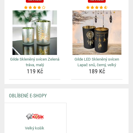
Gilde Skleněný svícen Zelená
Gilde LED Skleněný svícen
tráva, malý
Lapač snů, černý, velký
119 Kč
189 Kč
OBLÍBENÉ E-SHOPY
Velký košík