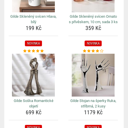
Gilde Skleněný svícen Hlava,
Gilde Skleněný svícen Ornato
bílý
s přívěskem, 10 cm, sada 3 ks
199 Kč
359 Kč
NOVINKA
NOVINKA
Gilde Soška Romantické
Gilde Stojan na šperky Ruka,
objetí
stříbrná, 2 kusy
699 Kč
1179 Kč
NOVINKA
NOVINKA