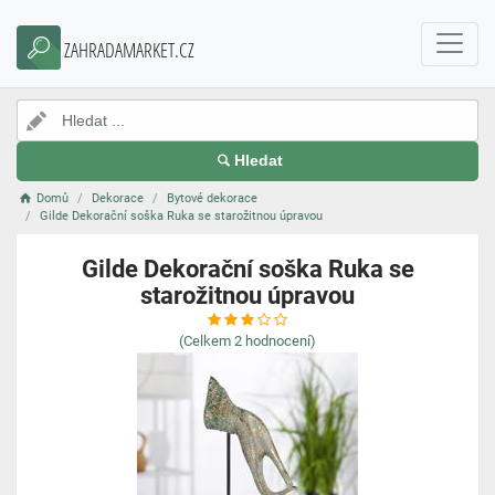
ZAHRADAMARKET.CZ
Hledat
Domů
Dekorace
Bytové dekorace
Gilde Dekorační soška Ruka se starožitnou úpravou
Gilde Dekorační soška Ruka se
starožitnou úpravou
(Celkem
2
hodnocení)