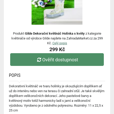
Produkt
Gilde Dekorační květináč Holínka s květy
z kategorie
květináče od výrobce Gilde najdete na ZahradaMarket.cz za 299
Kč.
Celý popis
299 Kč
Ověřit dostupnost
POPIS
Dekorativní květináč ve tvaru holínky je okouzlujícím doplňkem ať
už do interiéru nebo ven na terasu či zahradní stůl. Je také skvělým
doplňkem velikonočních dekorací. Jeho pastelové barvy a
květinový motiv totiž harmonicky ladí s jarní a velikonoční
výzdobou. Vyrobeno je z odolného polyresinu. Rozměry: 11 x 22,5 x
25 cm