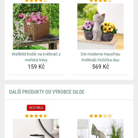
Weltbild Košík na květináč z
Die moderne Hausfrau
mořské trávy
Květináč Kočička duo
159 Kč
569 Kč
DALŠÍ PRODUKTY OD VÝROBCE GILDE
NOVINKA