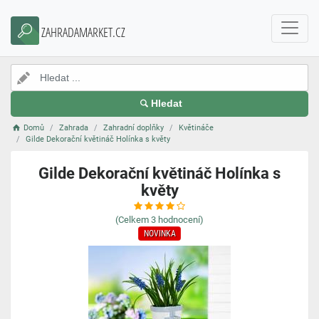
ZAHRADAMARKET.CZ
Hledat
Domů
Zahrada
Zahradní doplňky
Květináče
Gilde Dekorační květináč Holínka s květy
Gilde Dekorační květináč Holínka s
květy
(Celkem
3
hodnocení)
NOVINKA