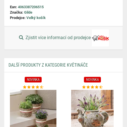
Ean:
4063387206515
Značka:
Gilde
Prodejce:
Velký košík
Zjistit více informací od prodejce
DALŠÍ PRODUKTY Z KATEGORIE KVĚTINÁČE
NOVINKA
NOVINKA