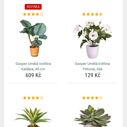
NOVINKA
Gasper Umělá rostlina
Gasper Umělá květina
Kalátea, 45 cm
Petunie, bílá
609 Kč
129 Kč