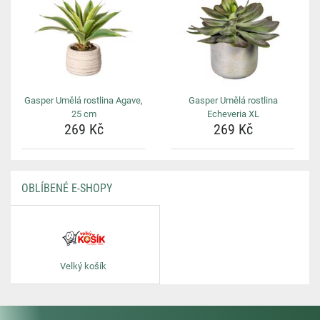
Gasper Umělá rostlina Agave,
Gasper Umělá rostlina
25 cm
Echeveria XL
269 Kč
269 Kč
OBLÍBENÉ E-SHOPY
Velký košík