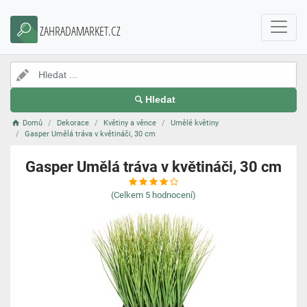
ZAHRADAMARKET.CZ
Hledat
Domů
Dekorace
Květiny a věnce
Umělé květiny
Gasper Umělá tráva v květináči, 30 cm
Gasper Umělá tráva v květináči, 30 cm
(Celkem
5
hodnocení)