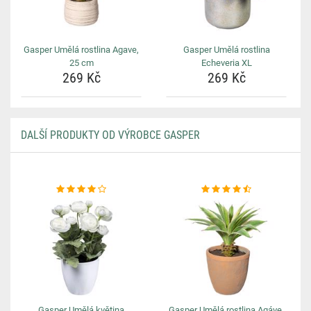
Gasper Umělá rostlina Agave,
Gasper Umělá rostlina
25 cm
Echeveria XL
269 Kč
269 Kč
DALŠÍ PRODUKTY OD VÝROBCE GASPER
Gasper Umělá květina
Gasper Umělá rostlina Agáve,