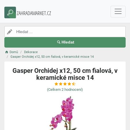
ZAHRADAMARKET.CZ
Hledat
Domů
Dekorace
Gasper Orchidej x12, 50 cm fialová, v keramické misce 14
Gasper Orchidej x12, 50 cm fialová, v
keramické misce 14
(Celkem
2
hodnocení)