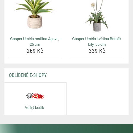
Gasper Umělá rostlina Agave,
Gasper Umělá květina Bodlák
25 cm
bílý, 55 cm
269 Kč
339 Kč
OBLÍBENÉ E-SHOPY
Velký košík