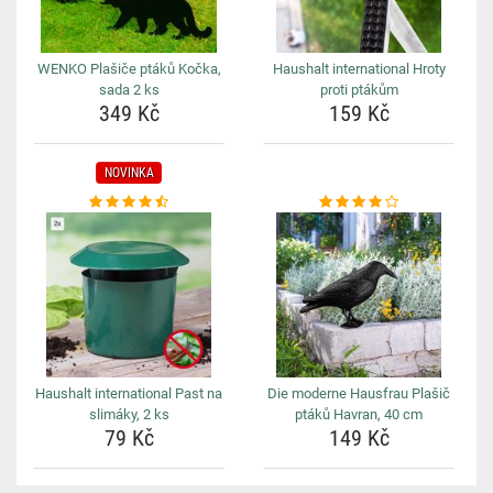
WENKO Plašiče ptáků Kočka,
Haushalt international Hroty
sada 2 ks
proti ptákům
349 Kč
159 Kč
NOVINKA
Haushalt international Past na
Die moderne Hausfrau Plašič
slimáky, 2 ks
ptáků Havran, 40 cm
79 Kč
149 Kč