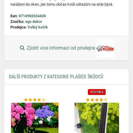
narážení do oken, jak tomu občas kvůli odrazům na skle bývá.
Ean:
8714982034428
Značka:
ego dekor
Prodejce:
Velký košík
Zjistit více informací od prodejce
DALŠÍ PRODUKTY Z KATEGORIE PLAŠIČE ŠKŮDCŮ
NOVINKA