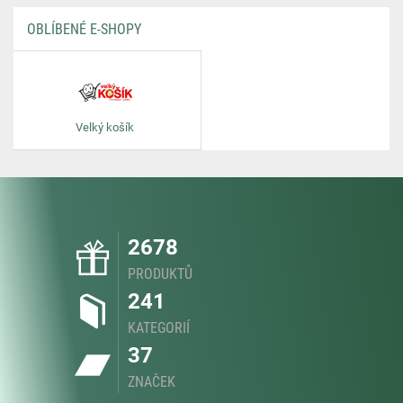
OBLÍBENÉ E-SHOPY
Velký košík
2678
PRODUKTŮ
241
KATEGORIÍ
37
ZNAČEK