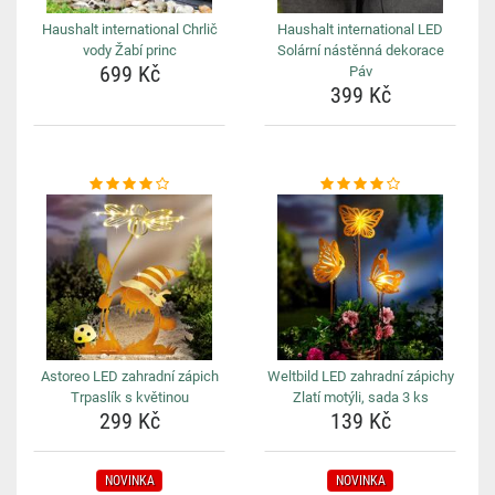
Haushalt international Chrlič
Haushalt international LED
vody Žabí princ
Solární nástěnná dekorace
699 Kč
Páv
399 Kč
Astoreo LED zahradní zápich
Weltbild LED zahradní zápichy
Trpaslík s květinou
Zlatí motýli, sada 3 ks
299 Kč
139 Kč
NOVINKA
NOVINKA