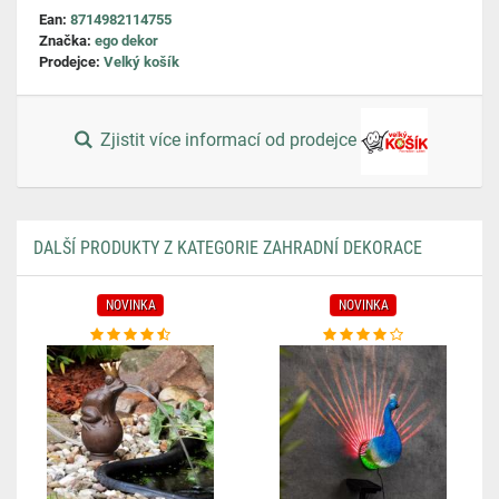
Ean:
8714982114755
Značka:
ego dekor
Prodejce:
Velký košík
Zjistit více informací od prodejce
DALŠÍ PRODUKTY Z KATEGORIE ZAHRADNÍ DEKORACE
NOVINKA
NOVINKA