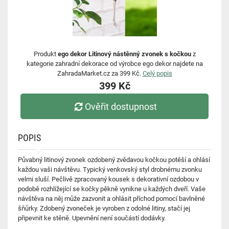
Produkt
ego dekor Litinový nástěnný zvonek s kočkou
z
kategorie zahradní dekorace od výrobce ego dekor najdete na
ZahradaMarket.cz za 399 Kč.
Celý popis
399 Kč
Ověřit dostupnost
POPIS
Půvabný litinový zvonek ozdobený zvědavou kočkou potěší a ohlásí
každou vaši návštěvu. Typický venkovský styl drobnému zvonku
velmi sluší. Pečlivě zpracovaný kousek s dekorativní ozdobou v
podobě rozhlížející se kočky pěkně vynikne u každých dveří. Vaše
návštěva na něj může zazvonit a ohlásit příchod pomocí bavlněné
šňůrky. Zdobený zvoneček je vyroben z odolné litiny, stačí jej
připevnit ke stěně. Upevnění není součástí dodávky.