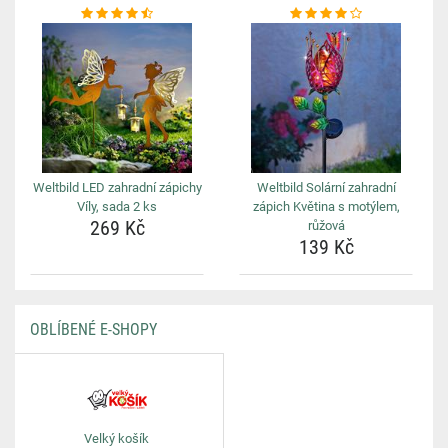
Weltbild LED zahradní zápichy
Weltbild Solární zahradní
Víly, sada 2 ks
zápich Květina s motýlem,
269 Kč
růžová
139 Kč
OBLÍBENÉ E-SHOPY
Velký košík