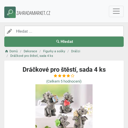
ZAHRADAMARKET.CZ
Hledat
Domů
Dekorace
Figurky a sošky
Dráčci
Dráčkové pro štěstí, sada 4 ks
Dráčkové pro štěstí, sada 4 ks
(Celkem
5
hodnocení)