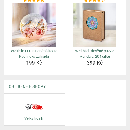
Weltbild LED skleněná koule
Weltbild Dřevěné puzzle
Květinová zahrada
Mandala, 204 dílků
199 Kč
399 Kč
OBLÍBENÉ E-SHOPY
Velký košík