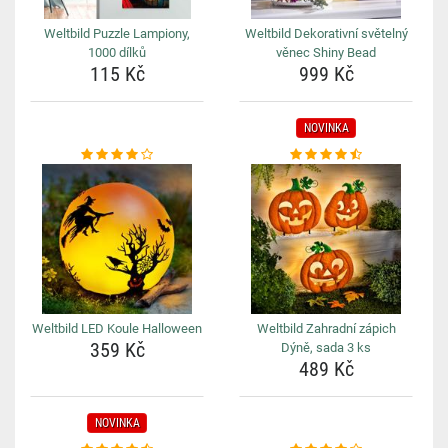
Weltbild Puzzle Lampiony,
Weltbild Dekorativní světelný
1000 dílků
věnec Shiny Bead
115 Kč
999 Kč
NOVINKA
Weltbild LED Koule Halloween
Weltbild Zahradní zápich
359 Kč
Dýně, sada 3 ks
489 Kč
NOVINKA