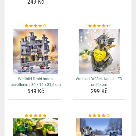
249 Kč
Weltbild Dračí hrad s
Weltbild Dráček Kani s LED
osvětlením, 30 x 14 x 31,5 cm
srdíčkem
549 Kč
299 Kč