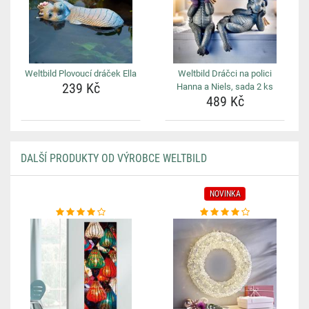
Weltbild Plovoucí dráček Ella
Weltbild Dráčci na polici
239 Kč
Hanna a Niels, sada 2 ks
489 Kč
DALŠÍ PRODUKTY OD VÝROBCE WELTBILD
NOVINKA