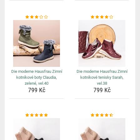
Die moderne Hausfrau Zimní
Die moderne Hausfrau Zimní
kotníkové boty Claudia,
kotníkové tenisky Sarah,
zelené, vel.40
vel.38
799 Kč
799 Kč