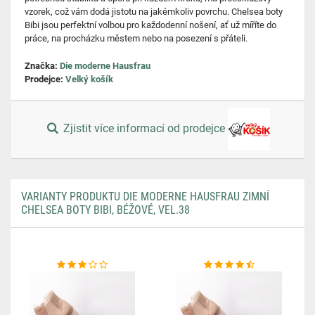
vzorek, což vám dodá jistotu na jakémkoliv povrchu. Chelsea boty
Bibi jsou perfektní volbou pro každodenní nošení, ať už míříte do
práce, na procházku městem nebo na posezení s přáteli.
Značka:
Die moderne Hausfrau
Prodejce:
Velký košík
Zjistit více informací od prodejce
VARIANTY PRODUKTU DIE MODERNE HAUSFRAU ZIMNÍ
CHELSEA BOTY BIBI, BÉŽOVÉ, VEL.38