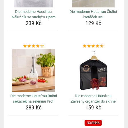
Die moderne Hausfrau
Die moderne Hausfrau Čisticí
Nákrčník se suchým zipem
kartáček 3v1
239 Kč
129 Kč
Die moderne Hausfrau Ruční
Die moderne Hausfrau
sekáček na zeleninu Profi
Závěsný organizér do skříně
289 Kč
159 Kč
NOVINKA