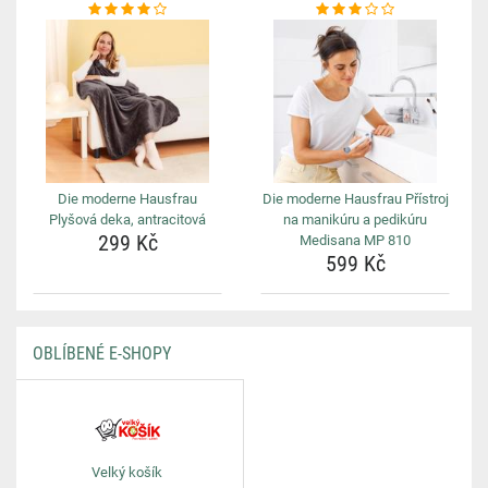
Die moderne Hausfrau
Die moderne Hausfrau Přístroj
Plyšová deka, antracitová
na manikúru a pedikúru
299 Kč
Medisana MP 810
599 Kč
OBLÍBENÉ E-SHOPY
Velký košík