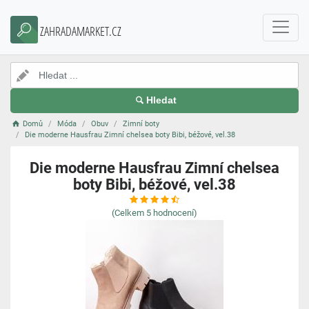
ZAHRADAMARKET.CZ
Hledat
Domů
Móda
Obuv
Zimní boty
Die moderne Hausfrau Zimní chelsea boty Bibi, béžové, vel.38
Die moderne Hausfrau Zimní chelsea
boty Bibi, béžové, vel.38
(Celkem
5
hodnocení)