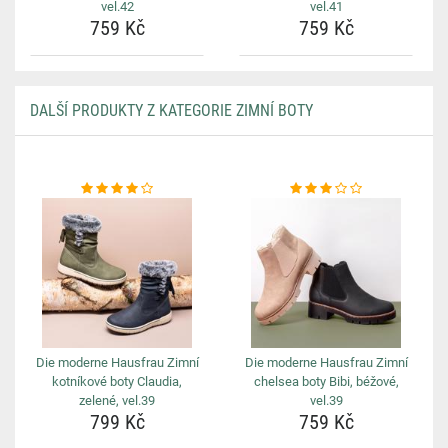
vel.42
vel.41
759 Kč
759 Kč
DALŠÍ PRODUKTY Z KATEGORIE ZIMNÍ BOTY
Die moderne Hausfrau Zimní
Die moderne Hausfrau Zimní
kotníkové boty Claudia,
chelsea boty Bibi, béžové,
zelené, vel.39
vel.39
799 Kč
759 Kč