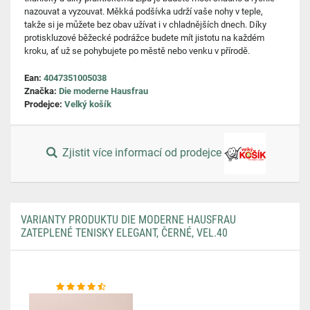
nazouvat a vyzouvat. Měkká podšívka udrží vaše nohy v teple,
takže si je můžete bez obav užívat i v chladnějších dnech. Díky
protiskluzové běžecké podrážce budete mít jistotu na každém
kroku, ať už se pohybujete po městě nebo venku v přírodě.
Ean:
4047351005038
Značka:
Die moderne Hausfrau
Prodejce:
Velký košík
Zjistit více informací od prodejce
VARIANTY PRODUKTU DIE MODERNE HAUSFRAU
ZATEPLENÉ TENISKY ELEGANT, ČERNÉ, VEL.40