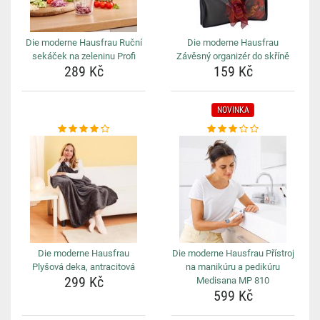
Die moderne Hausfrau Ruční
Die moderne Hausfrau
sekáček na zeleninu Profi
Závěsný organizér do skříně
289 Kč
159 Kč
NOVINKA
Die moderne Hausfrau
Die moderne Hausfrau Přístroj
Plyšová deka, antracitová
na manikúru a pedikúru
299 Kč
Medisana MP 810
599 Kč