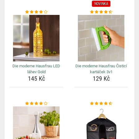
NOVINKA
Die moderne Hausfrau LED
Die moderne Hausfrau Čisticí
láhev Gold
kartáček 3v1
145 Kč
129 Kč