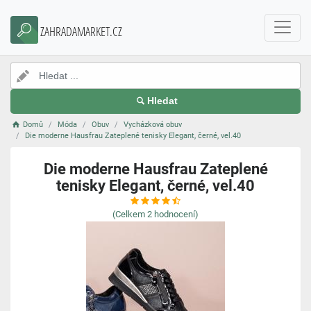
ZAHRADAMARKET.CZ
Hledat
Domů
Móda
Obuv
Vycházková obuv
Die moderne Hausfrau Zateplené tenisky Elegant, černé, vel.40
Die moderne Hausfrau Zateplené
tenisky Elegant, černé, vel.40
(Celkem
2
hodnocení)