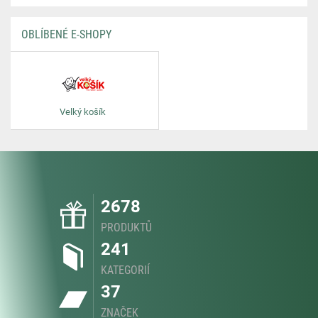
OBLÍBENÉ E-SHOPY
Velký košík
2678
PRODUKTŮ
241
KATEGORIÍ
37
ZNAČEK