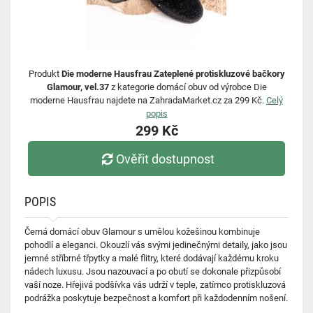
Produkt
Die moderne Hausfrau Zateplené protiskluzové bačkory
Glamour, vel.37
z kategorie domácí obuv od výrobce Die
moderne Hausfrau najdete na ZahradaMarket.cz za 299 Kč.
Celý
popis
299 Kč
Ověřit dostupnost
POPIS
Černá domácí obuv Glamour s umělou kožešinou kombinuje
pohodlí a eleganci. Okouzlí vás svými jedinečnými detaily, jako jsou
jemné stříbrné třpytky a malé flitry, které dodávají každému kroku
nádech luxusu. Jsou nazouvací a po obutí se dokonale přizpůsobí
vaší noze. Hřejivá podšívka vás udrží v teple, zatímco protiskluzová
podrážka poskytuje bezpečnost a komfort při každodenním nošení.