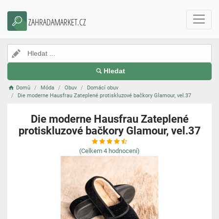
ZAHRADAMARKET.CZ
Hledat
Domů
Móda
Obuv
Domácí obuv
Die moderne Hausfrau Zateplené protiskluzové bačkory Glamour, vel.37
Die moderne Hausfrau Zateplené
protiskluzové bačkory Glamour, vel.37
(Celkem
4
hodnocení)