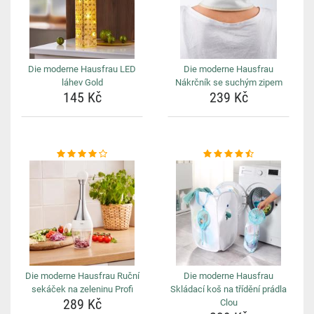
Die moderne Hausfrau LED
Die moderne Hausfrau
láhev Gold
Nákrčník se suchým zipem
145 Kč
239 Kč
Die moderne Hausfrau Ruční
Die moderne Hausfrau
sekáček na zeleninu Profi
Skládací koš na třídění prádla
289 Kč
Clou