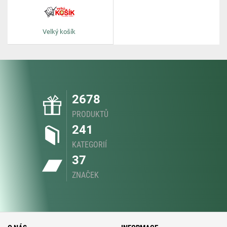
Velký košík
2678
PRODUKTŮ
241
KATEGORIÍ
37
ZNAČEK