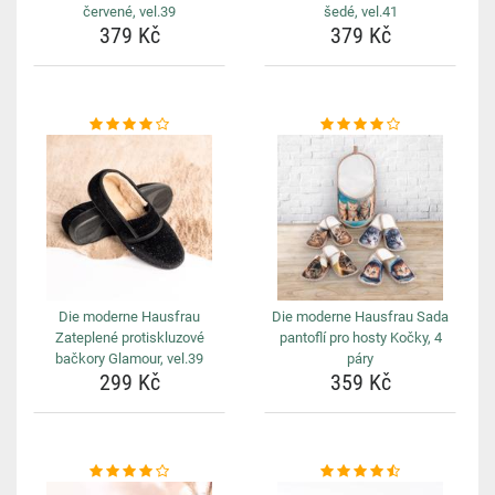
červené, vel.39
šedé, vel.41
379 Kč
379 Kč
Die moderne Hausfrau
Die moderne Hausfrau Sada
Zateplené protiskluzové
pantoflí pro hosty Kočky, 4
bačkory Glamour, vel.39
páry
299 Kč
359 Kč