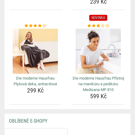
239 Kč
NOVINKA
Die moderne Hausfrau
Die moderne Hausfrau Přístroj
Plyšová deka, antracitová
na manikúru a pedikúru
299 Kč
Medisana MP 810
599 Kč
OBLÍBENÉ E-SHOPY