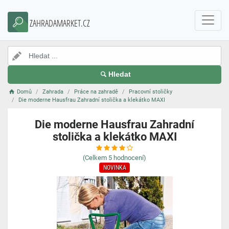
ZAHRADAMARKET.CZ
Hledat
Domů
Zahrada
Práce na zahradě
Pracovní stoličky
Die moderne Hausfrau Zahradní stolička a klekátko MAXI
Die moderne Hausfrau Zahradní
stolička a klekátko MAXI
(Celkem
5
hodnocení)
NOVINKA