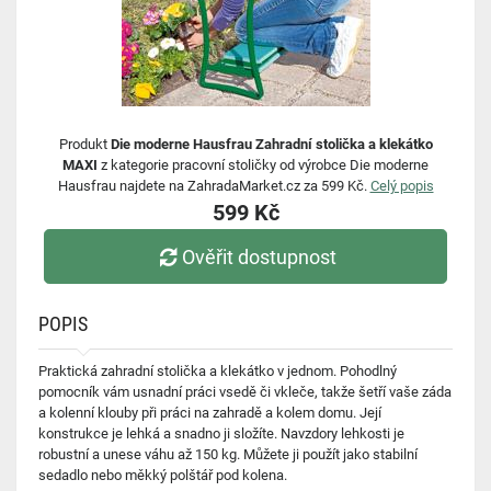
Produkt
Die moderne Hausfrau Zahradní stolička a klekátko
MAXI
z kategorie pracovní stoličky od výrobce Die moderne
Hausfrau najdete na ZahradaMarket.cz za 599 Kč.
Celý popis
599 Kč
Ověřit dostupnost
POPIS
Praktická zahradní stolička a klekátko v jednom. Pohodlný
pomocník vám usnadní práci vsedě či vkleče, takže šetří vaše záda
a kolenní klouby při práci na zahradě a kolem domu. Její
konstrukce je lehká a snadno ji složíte. Navzdory lehkosti je
robustní a unese váhu až 150 kg. Můžete ji použít jako stabilní
sedadlo nebo měkký polštář pod kolena.