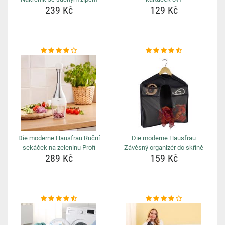
239 Kč
129 Kč
Die moderne Hausfrau Ruční
Die moderne Hausfrau
sekáček na zeleninu Profi
Závěsný organizér do skříně
289 Kč
159 Kč