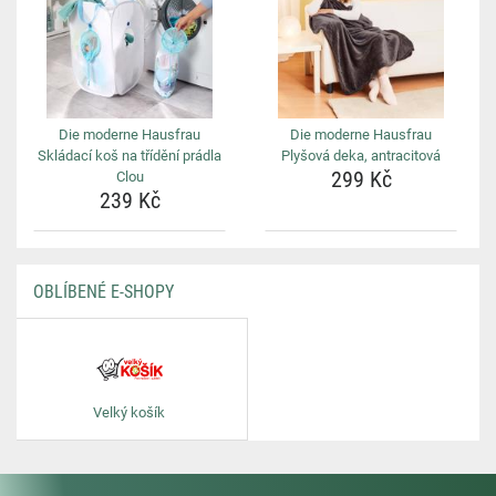
Die moderne Hausfrau
Die moderne Hausfrau
Skládací koš na třídění prádla
Plyšová deka, antracitová
299 Kč
Clou
239 Kč
OBLÍBENÉ E-SHOPY
Velký košík