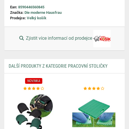
Ean:
8590446560845
Značka:
Die moderne Hausfrau
Prodejce:
Velký košík
Zjistit více informací od prodejce
DALŠÍ PRODUKTY Z KATEGORIE PRACOVNÍ STOLIČKY
NOVINKA