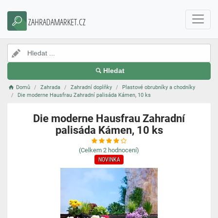
ZAHRADAMARKET.CZ
Hledat
Domů
Zahrada
Zahradní doplňky
Plastové obrubníky a chodníky
Die moderne Hausfrau Zahradní palisáda Kámen, 10 ks
Die moderne Hausfrau Zahradní
palisáda Kámen, 10 ks
(Celkem
2
hodnocení)
NOVINKA