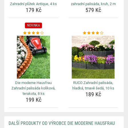
Zahradní plůtek Antique, 4 ks
zahradní palisáda, kruh, 2 m
179 Kč
579 Kč
NOVINKA
Die moderne Hausfrau
RUCO Zahradní palisáda,
Zahradní palisáda kolíková,
hladká, tmavě šedá, 10 ks
189 Kč
terakota, 8 ks
199 Kč
DALŠÍ PRODUKTY OD VÝROBCE DIE MODERNE HAUSFRAU