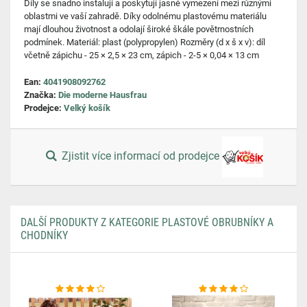
Díly se snadno instalují a poskytují jasné vymezení mezi různými
oblastmi ve vaší zahradě. Díky odolnému plastovému materiálu
mají dlouhou životnost a odolají široké škále povětrnostních
podmínek. Materiál: plast (polypropylen) Rozměry (d x š x v): díl
včetně zápichu - 25 × 2,5 × 23 cm, zápich - 2-5 × 0,04 × 13 cm
Ean:
4041908092762
Značka:
Die moderne Hausfrau
Prodejce:
Velký košík
Zjistit více informací od prodejce
DALŠÍ PRODUKTY Z KATEGORIE PLASTOVÉ OBRUBNÍKY A
CHODNÍKY