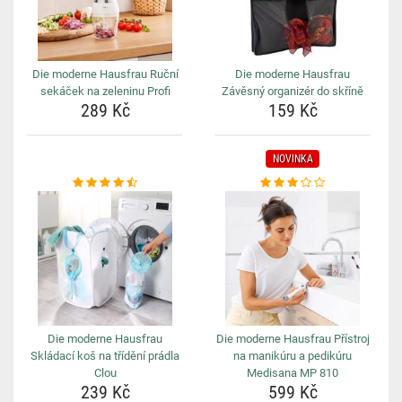
Die moderne Hausfrau Ruční
Die moderne Hausfrau
sekáček na zeleninu Profi
Závěsný organizér do skříně
289 Kč
159 Kč
NOVINKA
Die moderne Hausfrau
Die moderne Hausfrau Přístroj
Skládací koš na třídění prádla
na manikúru a pedikúru
Clou
Medisana MP 810
239 Kč
599 Kč