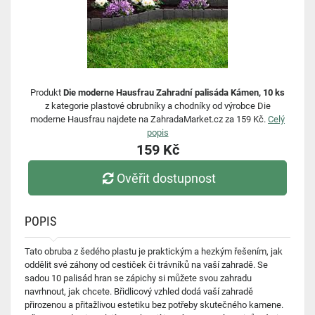
Produkt
Die moderne Hausfrau Zahradní palisáda Kámen, 10 ks
z kategorie plastové obrubníky a chodníky od výrobce Die
moderne Hausfrau najdete na ZahradaMarket.cz za 159 Kč.
Celý
popis
159 Kč
Ověřit dostupnost
POPIS
Tato obruba z šedého plastu je praktickým a hezkým řešením, jak
oddělit své záhony od cestiček či trávníků na vaší zahradě. Se
sadou 10 palisád hran se zápichy si můžete svou zahradu
navrhnout, jak chcete. Břidlicový vzhled dodá vaší zahradě
přirozenou a přitažlivou estetiku bez potřeby skutečného kamene.