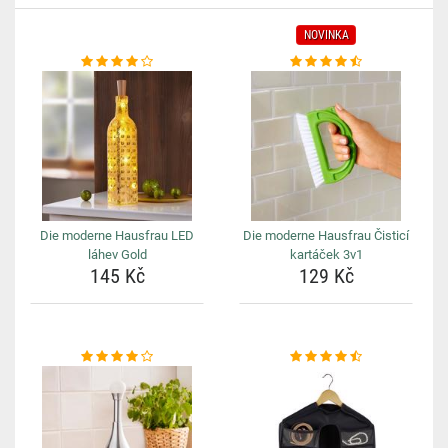
NOVINKA
Die moderne Hausfrau LED
Die moderne Hausfrau Čisticí
láhev Gold
kartáček 3v1
145 Kč
129 Kč