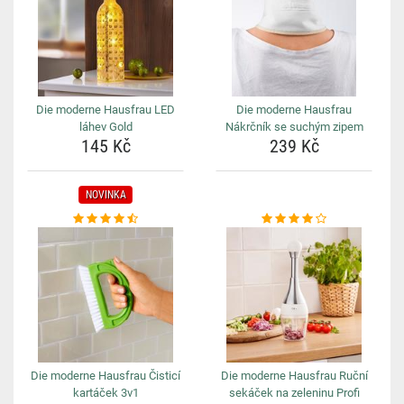
Die moderne Hausfrau LED
Die moderne Hausfrau
láhev Gold
Nákrčník se suchým zipem
145 Kč
239 Kč
NOVINKA
Die moderne Hausfrau Čisticí
Die moderne Hausfrau Ruční
kartáček 3v1
sekáček na zeleninu Profi