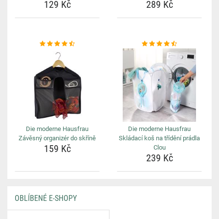
129 Kč
289 Kč
Die moderne Hausfrau
Die moderne Hausfrau
Závěsný organizér do skříně
Skládací koš na třídění prádla
159 Kč
Clou
239 Kč
OBLÍBENÉ E-SHOPY