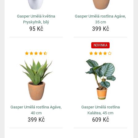
Gasper Umělá květina
Gasper Umělá rostlina Agáve,
Pryskyřník, bílý
35 cm
95 Kč
399 Kč
NOVINKA
Gasper Umělá rostlina Agáve,
Gasper Umělá rostlina
40 cm
Kalátea, 45 cm
399 Kč
609 Kč