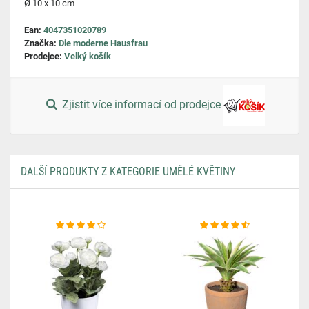
Ø 10 x 10 cm
Ean:
4047351020789
Značka:
Die moderne Hausfrau
Prodejce:
Velký košík
Zjistit více informací od prodejce
DALŠÍ PRODUKTY Z KATEGORIE UMĚLÉ KVĚTINY