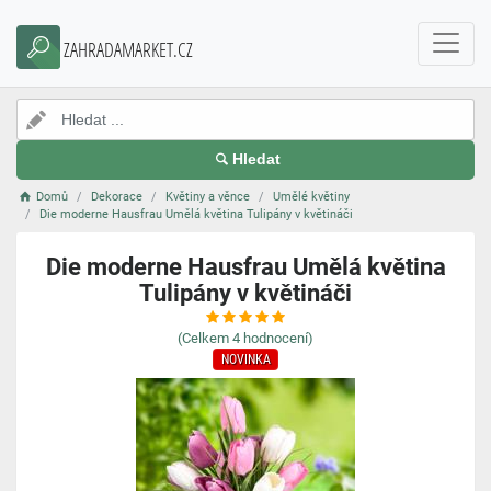
ZAHRADAMARKET.CZ
Hledat
Domů
Dekorace
Květiny a věnce
Umělé květiny
Die moderne Hausfrau Umělá květina Tulipány v květináči
Die moderne Hausfrau Umělá květina
Tulipány v květináči
(Celkem
4
hodnocení)
NOVINKA