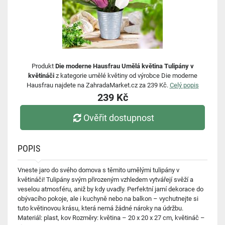
Produkt
Die moderne Hausfrau Umělá květina Tulipány v
květináči
z kategorie umělé květiny od výrobce Die moderne
Hausfrau najdete na ZahradaMarket.cz za 239 Kč.
Celý popis
239 Kč
Ověřit dostupnost
POPIS
Vneste jaro do svého domova s ​​těmito umělými tulipány v
květináči! Tulipány svým přirozeným vzhledem vytvářejí svěží a
veselou atmosféru, aniž by kdy uvadly. Perfektní jarní dekorace do
obývacího pokoje, ale i kuchyně nebo na balkon – vychutnejte si
tuto květinovou krásu, která nemá žádné nároky na údržbu.
Materiál: plast, kov Rozměry: květina – 20 x 20 x 27 cm, květináč –