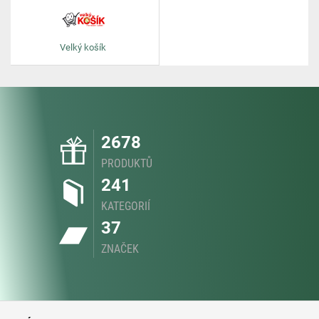
Velký košík
2678
PRODUKTŮ
241
KATEGORIÍ
37
ZNAČEK