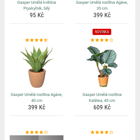
Gasper Umělá květina
Gasper Umělá rostlina Agáve,
Pryskyřník, bílý
35 cm
95 Kč
399 Kč
NOVINKA
Gasper Umělá rostlina Agáve,
Gasper Umělá rostlina
40 cm
Kalátea, 45 cm
399 Kč
609 Kč