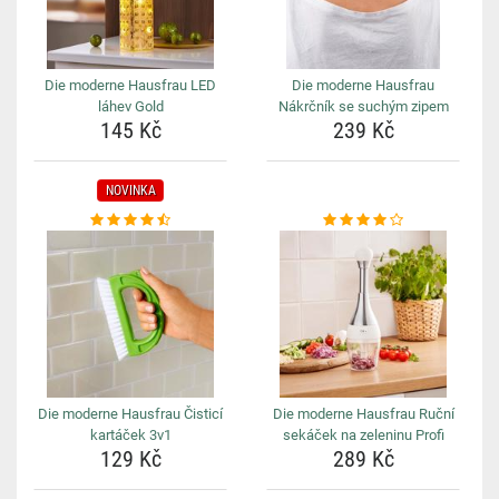
Die moderne Hausfrau LED
Die moderne Hausfrau
láhev Gold
Nákrčník se suchým zipem
145 Kč
239 Kč
NOVINKA
Die moderne Hausfrau Čisticí
Die moderne Hausfrau Ruční
kartáček 3v1
sekáček na zeleninu Profi
129 Kč
289 Kč