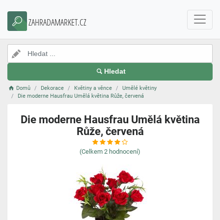
ZAHRADAMARKET.CZ
Hledat
Domů
Dekorace
Květiny a věnce
Umělé květiny
Die moderne Hausfrau Umělá květina Růže, červená
Die moderne Hausfrau Umělá květina
Růže, červená
(Celkem
2
hodnocení)