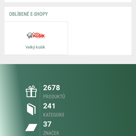
OBLÍBENÉ E-SHOPY
Velký košík
2678
PRODUKTŮ
241
KATEGORIÍ
37
ZNAČEK