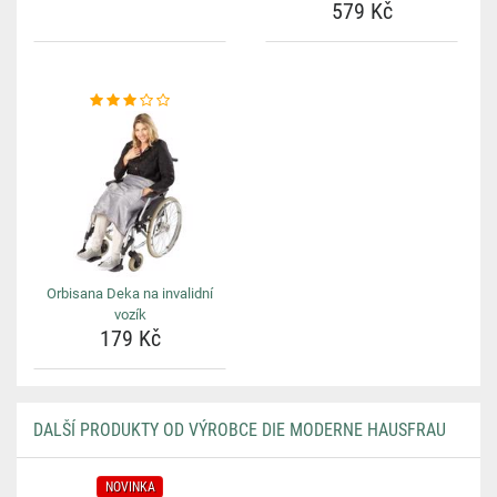
579 Kč
Orbisana Deka na invalidní
vozík
179 Kč
DALŠÍ PRODUKTY OD VÝROBCE DIE MODERNE HAUSFRAU
NOVINKA