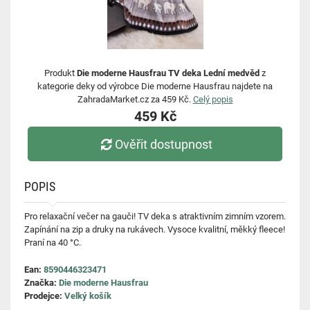
Produkt
Die moderne Hausfrau TV deka Lední medvěd
z
kategorie deky od výrobce Die moderne Hausfrau najdete na
ZahradaMarket.cz za 459 Kč.
Celý popis
459 Kč
Ověřit dostupnost
POPIS
Pro relaxační večer na gauči! TV deka s atraktivním zimním vzorem.
Zapínání na zip a druky na rukávech. Vysoce kvalitní, měkký fleece!
Praní na 40 °C.
Ean:
8590446323471
Značka:
Die moderne Hausfrau
Prodejce:
Velký košík