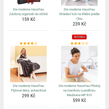
Die moderne Hausfrau
Die moderne Hausfrau
Závěsný organizér do skříně
Skládací koš na třídění prádla
159 Kč
Clou
239 Kč
NOVINKA
Die moderne Hausfrau
Die moderne Hausfrau Přístroj
Plyšová deka, antracitová
na manikúru a pedikúru
299 Kč
Medisana MP 810
599 Kč