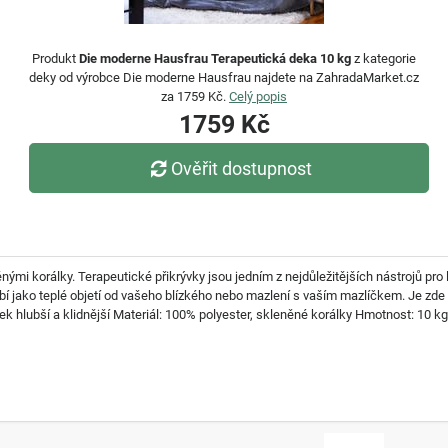
Produkt
Die moderne Hausfrau Terapeutická deka 10 kg
z kategorie
deky od výrobce Die moderne Hausfrau najdete na ZahradaMarket.cz
za 1759 Kč.
Celý popis
1759 Kč
Ověřit dostupnost
nými korálky. Terapeutické přikrývky jsou jedním z nejdůležitějších nástrojů pro
í jako teplé objetí od vašeho blízkého nebo mazlení s vaším mazlíčkem. Je zde p
k hlubší a klidnější Materiál: 100% polyester, skleněné korálky Hmotnost: 10 k