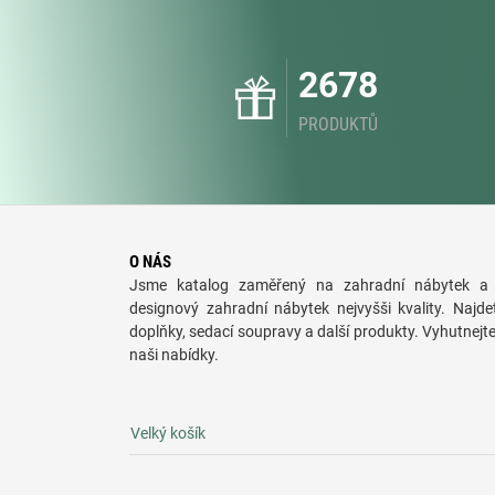
2678
PRODUKTŮ
O NÁS
Jsme katalog zaměřený na zahradní nábytek a 
designový zahradní nábytek nejvyšši kvality. Najde
doplňky, sedací soupravy a další produkty. Vyhutnejt
naši nabídky.
Velký košík