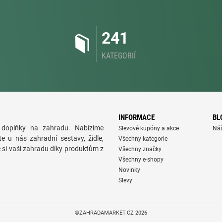
241
KATEGORIÍ
INFORMACE
BL
doplňky na zahradu. Nabízíme
Slevové kupóny a akce
Ná
te u nás zahradní sestavy, židle,
Všechny kategorie
e si vaši zahradu díky produktům z
Všechny značky
Všechny e-shopy
Novinky
Slevy
©ZAHRADAMARKET.CZ 2026