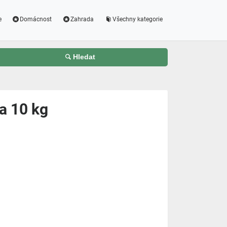
e
Domácnost
Zahrada
Všechny kategorie
Hledat
a 10 kg