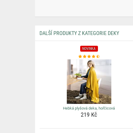
DALŠÍ PRODUKTY Z KATEGORIE DEKY
NOVINKA
Hebká plyšová deka, hořčicová
219 Kč