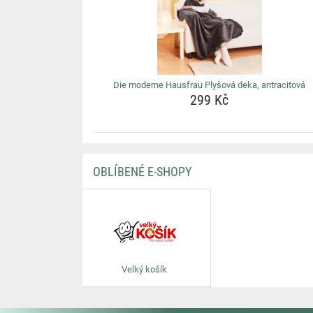
Die moderne Hausfrau Plyšová deka, antracitová
299 Kč
OBLÍBENÉ E-SHOPY
Velký košík