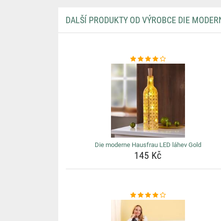
DALŠÍ PRODUKTY OD VÝROBCE DIE MODER
Die moderne Hausfrau LED láhev Gold
145 Kč