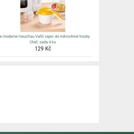
e moderne Hausfrau Vařič vajec do mikrovlnné trouby
Chef, sada 4 ks
129 Kč