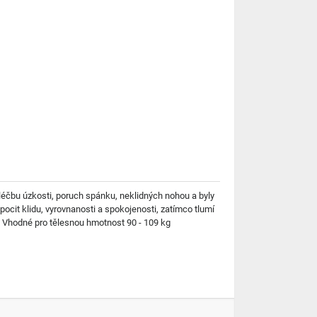
 léčbu úzkosti, poruch spánku, neklidných nohou a byly
ocit klidu, vyrovnanosti a spokojenosti, zatímco tlumí
g Vhodné pro tělesnou hmotnost 90 - 109 kg