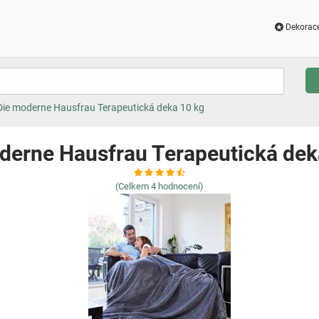
Dekorac
Die moderne Hausfrau Terapeutická deka 10 kg
derne Hausfrau Terapeutická dek
(Celkem
4
hodnocení)