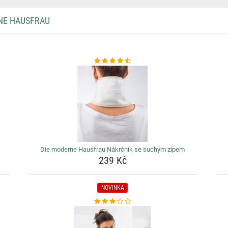
NE HAUSFRAU
Die moderne Hausfrau Nákrčník se suchým zipem
239 Kč
NOVINKA