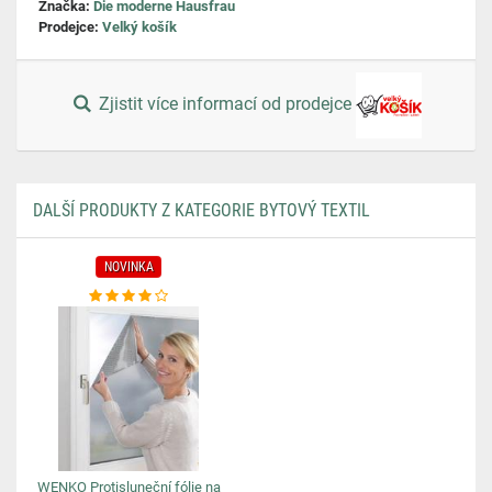
Značka:
Die moderne Hausfrau
Prodejce:
Velký košík
Zjistit více informací od prodejce
DALŠÍ PRODUKTY Z KATEGORIE BYTOVÝ TEXTIL
NOVINKA
WENKO Protisluneční fólie na