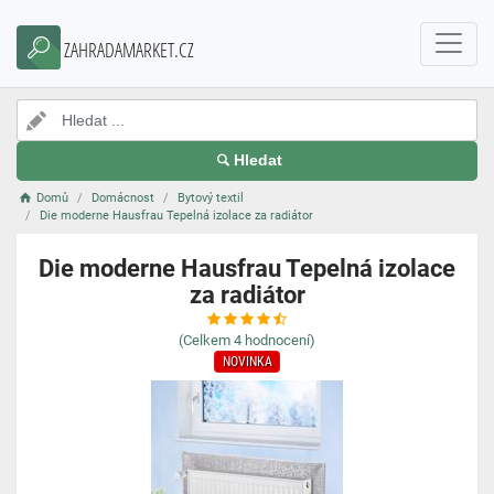
ZAHRADAMARKET.CZ
Hledat
Domů
Domácnost
Bytový textil
Die moderne Hausfrau Tepelná izolace za radiátor
Die moderne Hausfrau Tepelná izolace
za radiátor
(Celkem
4
hodnocení)
NOVINKA