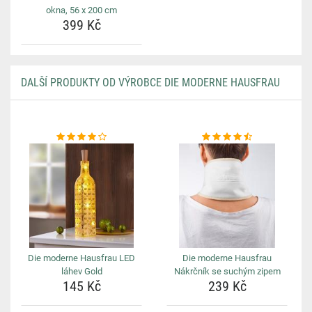
okna, 56 x 200 cm
399 Kč
DALŠÍ PRODUKTY OD VÝROBCE DIE MODERNE HAUSFRAU
Die moderne Hausfrau LED
Die moderne Hausfrau
láhev Gold
Nákrčník se suchým zipem
145 Kč
239 Kč