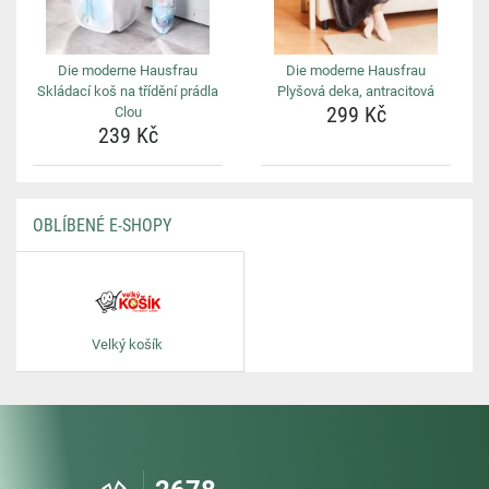
Die moderne Hausfrau
Die moderne Hausfrau
Skládací koš na třídění prádla
Plyšová deka, antracitová
299 Kč
Clou
239 Kč
OBLÍBENÉ E-SHOPY
Velký košík