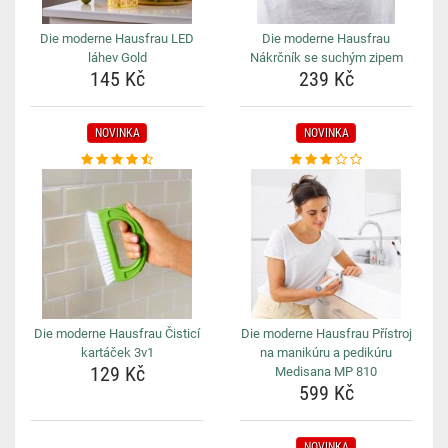
Die moderne Hausfrau LED
Die moderne Hausfrau
láhev Gold
Nákrčník se suchým zipem
145 Kč
239 Kč
NOVINKA
NOVINKA
Die moderne Hausfrau Čisticí
Die moderne Hausfrau Přístroj
kartáček 3v1
na manikúru a pedikúru
129 Kč
Medisana MP 810
599 Kč
NOVINKA