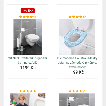
NOVINKA
WENKO Rivalta WC organizér
Die moderne Hausfrau Měkký
3v1, nerez/bílá
potah na záchodové prkénko,
1199 Kč
světle modrý
199 Kč