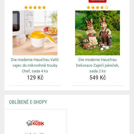
Die moderne Hausfrau Vařič
Die moderne Hausfrau
vajec do mikrovlnné trouby
Dekorace Zaječí páreček,
Chef, sada 4 ks
sada 2 ks
129 Kč
549 Kč
OBLÍBENÉ E-SHOPY