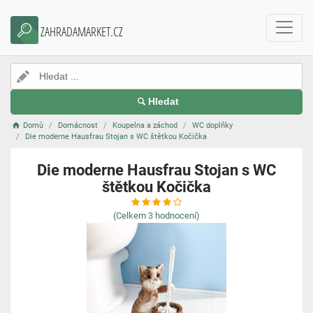
ZAHRADAMARKET.CZ
Hledat
Domů
Domácnost
Koupelna a záchod
WC doplňky
Die moderne Hausfrau Stojan s WC štětkou Kočička
Die moderne Hausfrau Stojan s WC
štětkou Kočička
(Celkem
3
hodnocení)