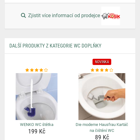
Zjistit více informací od prodejce
DALŠÍ PRODUKTY Z KATEGORIE WC DOPLŇKY
NOVINKA
WENKO WC štětka
Die moderne Hausfrau Kartáč
199 Kč
na čištění WC
89 Kč