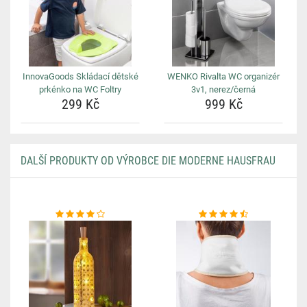
InnovaGoods Skládací dětské
WENKO Rivalta WC organizér
prkénko na WC Foltry
3v1, nerez/černá
299 Kč
999 Kč
DALŠÍ PRODUKTY OD VÝROBCE DIE MODERNE HAUSFRAU