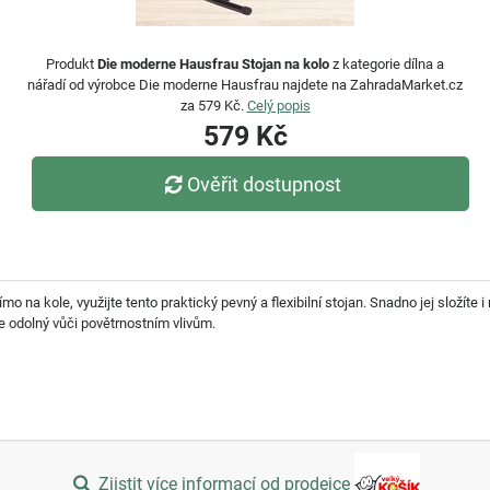
Produkt
Die moderne Hausfrau Stojan na kolo
z kategorie dílna a
nářadí od výrobce Die moderne Hausfrau najdete na ZahradaMarket.cz
za 579 Kč.
Celý popis
579 Kč
Ověřit dostupnost
 na kole, využijte tento praktický pevný a flexibilní stojan. Snadno jej složíte i
e odolný vůči povětrnostním vlivům.
Zjistit více informací od prodejce