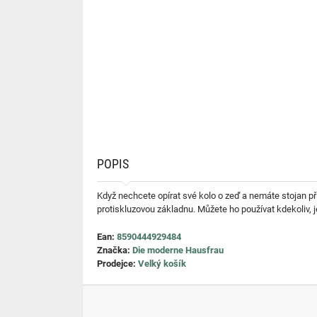
POPIS
Když nechcete opírat své kolo o zeď a nemáte stojan přímo
protiskluzovou základnu. Můžete ho používat kdekoliv, j
Ean:
8590444929484
Značka:
Die moderne Hausfrau
Prodejce:
Velký košík