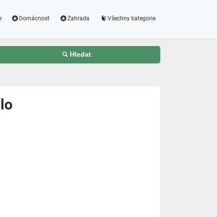
e
Domácnost
Zahrada
Všechny kategorie
Hledat
lo