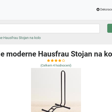
Dekorac
e Hausfrau Stojan na kolo
ie moderne Hausfrau Stojan na ko
(Celkem
4
hodnocení)