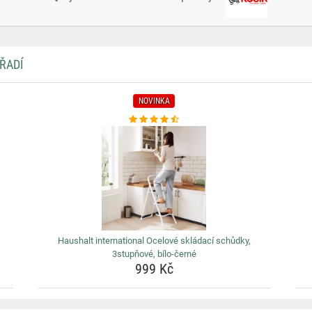
ŘADÍ
NOVINKA
Haushalt international Ocelové skládací schůdky,
3stupňové, bílo-černé
999 Kč