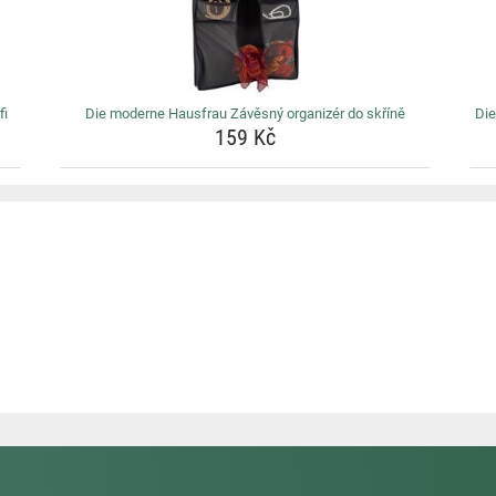
fi
Die moderne Hausfrau Závěsný organizér do skříně
Die
159 Kč