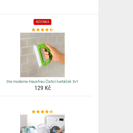
NOVINKA
Die moderne Hausfrau Čisticí kartáček 3v1
129 Kč