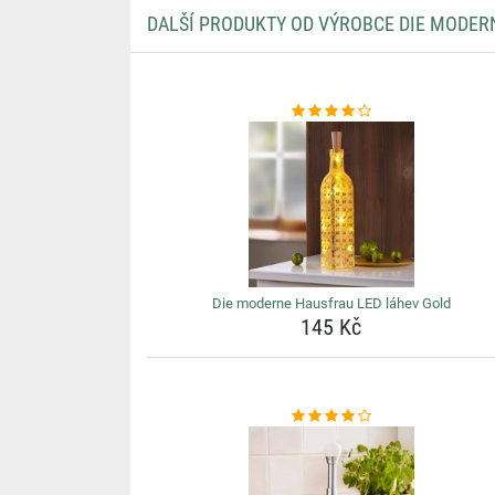
DALŠÍ PRODUKTY OD VÝROBCE DIE MODER
Die moderne Hausfrau LED láhev Gold
145 Kč