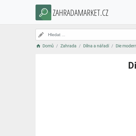
ZAHRADAMARKET.CZ
Domů
Zahrada
Dílna a nářadí
Die modern
D