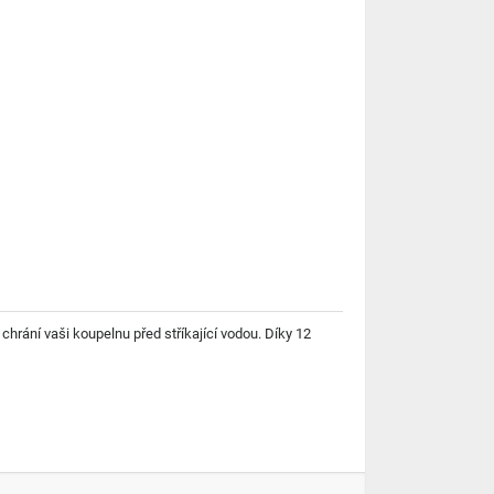
hrání vaši koupelnu před stříkající vodou. Díky 12