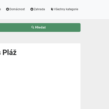
e
Domácnost
Zahrada
Všechny kategorie
Hledat
 Pláž