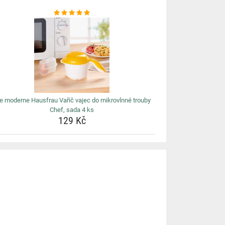
e moderne Hausfrau Vařič vajec do mikrovlnné trouby
Chef, sada 4 ks
129 Kč