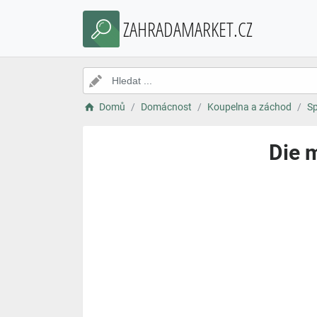
ZAHRADAMARKET.CZ
Domů
Domácnost
Koupelna a záchod
Sp
Die 