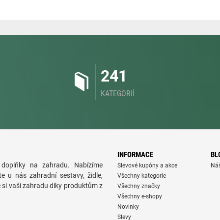
241
KATEGORIÍ
INFORMACE
BL
doplňky na zahradu. Nabízíme
Slevové kupóny a akce
Ná
te u nás zahradní sestavy, židle,
Všechny kategorie
e si vaši zahradu díky produktům z
Všechny značky
Všechny e-shopy
Novinky
Slevy