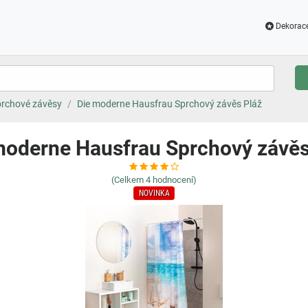
Dekorac
rchové závěsy
Die moderne Hausfrau Sprchový závěs Pláž
moderne Hausfrau Sprchový závěs
(Celkem
4
hodnocení)
NOVINKA