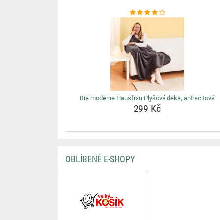
Die moderne Hausfrau Plyšová deka, antracitová
299 Kč
OBLÍBENÉ E-SHOPY