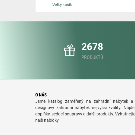
Velký košík
2678
PRODUKTŮ
O NÁS
Jsme katalog zaměřený na zahradní nábytek a 
designový zahradní nábytek nejvyšši kvality. Najde
doplňky, sedací soupravy a další produkty. Vyhutnejt
naši nabídky.