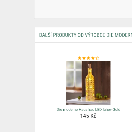
DALŠÍ PRODUKTY OD VÝROBCE DIE MODER
Die moderne Hausfrau LED láhev Gold
145 Kč