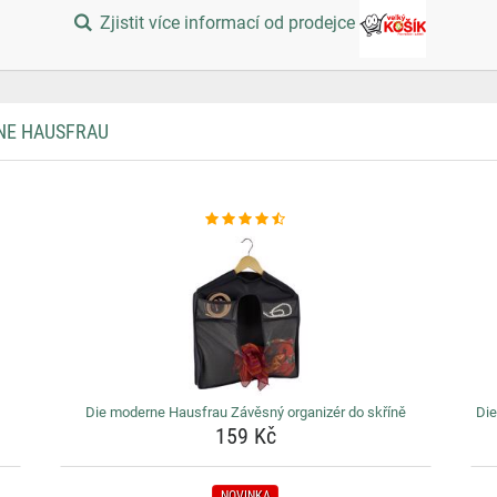
Zjistit více informací od prodejce
NE HAUSFRAU
Die moderne Hausfrau Závěsný organizér do skříně
Die
159 Kč
NOVINKA