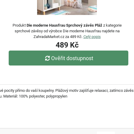
Produkt
Die moderne Hausfrau Sprchový závěs Pláž
z kategorie
sprchové závěsy od výrobce Die moderne Hausfrau najdete na
ZahradaMarket.cz za 489 Kč.
Celý popis
489 Kč
Ověřit dostupnost
ocity přímo do vaší koupelny. Plážový motiv zajišťuje relaxaci, zatímco závěs c
. Materiál: 100% polyester, polypropylen