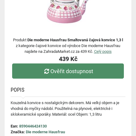
Produkt
Die moderne Hausfrau Smaltovaná čajová konvice 1,3 l
z kategorie čajové konvice od výrobce Die moderne Hausfrau
najdete na ZahradaMarket.cz za 439 Kč.
Celý popis
439 Kč
Ověřit dostupnost
POPIS
Kouzelná konvice s nostalgickým dekorem. Má velký objem a je
vhodná do myčky nádobí. Použitelná na plynové, elektrické i
sklokeramické sporáky. Materiál: ocel Objem: 1,3 litru
Ean:
8590446424130
Značka:
Die moderne Hausfrau