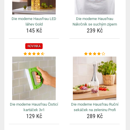
Die moderne Hausfrau LED
Die moderne Hausfrau
láhev Gold
Nákrčník se suchým zipem
145 Kč
239 Kč
NOVINKA
Die moderne Hausfrau Čisticí
Die moderne Hausfrau Ruční
kartáček 3v1
sekáček na zeleninu Profi
129 Kč
289 Kč