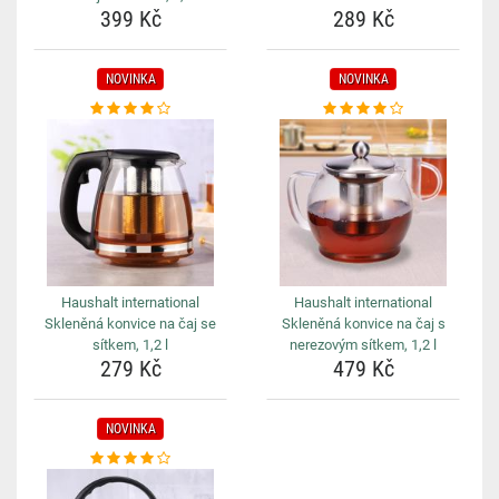
399 Kč
289 Kč
NOVINKA
NOVINKA
Haushalt international
Haushalt international
Skleněná konvice na čaj se
Skleněná konvice na čaj s
sítkem, 1,2 l
nerezovým sítkem, 1,2 l
279 Kč
479 Kč
NOVINKA