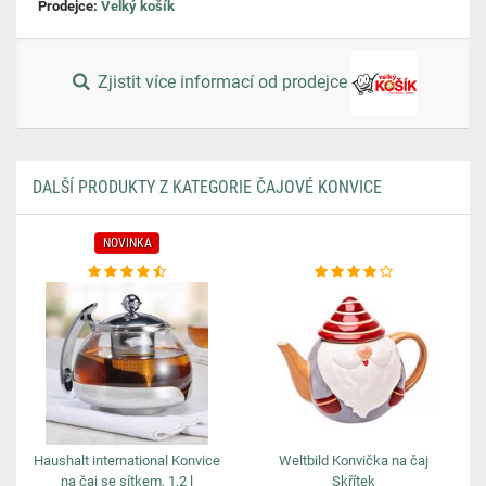
Prodejce:
Velký košík
Zjistit více informací od prodejce
DALŠÍ PRODUKTY Z KATEGORIE ČAJOVÉ KONVICE
NOVINKA
Haushalt international Konvice
Weltbild Konvička na čaj
na čaj se sítkem, 1,2 l
Skřítek