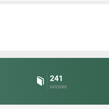
241
KATEGORIÍ