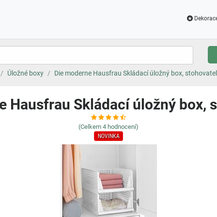
Dekorac
Úložné boxy
Die moderne Hausfrau Skládací úložný box, stohovate
 Hausfrau Skládací úložný box, 
(Celkem
4
hodnocení)
NOVINKA