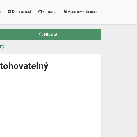
e
Domácnost
Zahrada
Všechny kategorie
Hledat
lný
stohovatelný