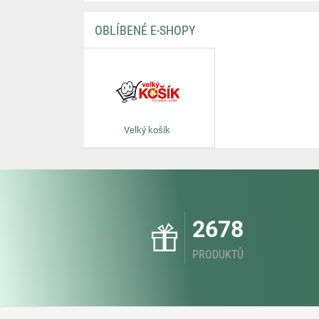
OBLÍBENÉ E-SHOPY
Velký košík
2678
PRODUKTŮ