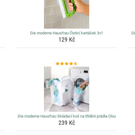
Die moderne Hausfrau Čisticí kartáček 3v1
Di
129 Kč
Die moderne Hausfrau Skládací koš na třídění prádla Clou
239 Kč