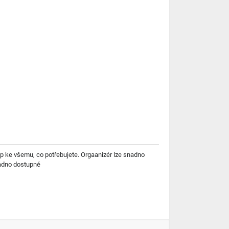
p ke všemu, co potřebujete. Orgaanizér lze snadno
snadno dostupné