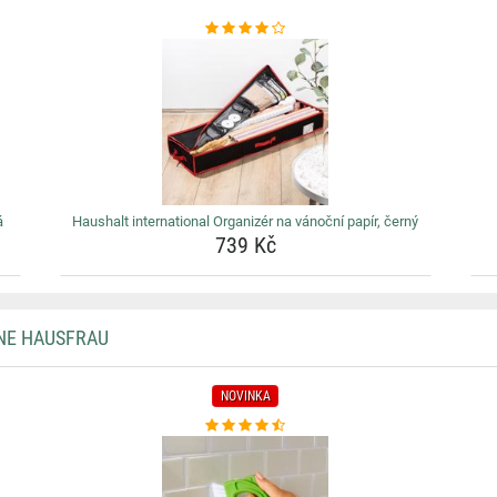
á
Haushalt international Organizér na vánoční papír, černý
739 Kč
NE HAUSFRAU
NOVINKA