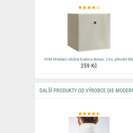
VCM Skládací úložná krabice Boxas, 2 ks, přírodní bíl
259 Kč
DALŠÍ PRODUKTY OD VÝROBCE DIE MODER