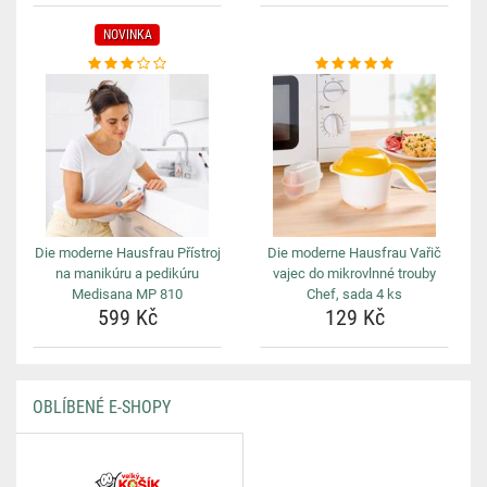
NOVINKA
Die moderne Hausfrau Přístroj
Die moderne Hausfrau Vařič
na manikúru a pedikúru
vajec do mikrovlnné trouby
Medisana MP 810
Chef, sada 4 ks
599 Kč
129 Kč
OBLÍBENÉ E-SHOPY