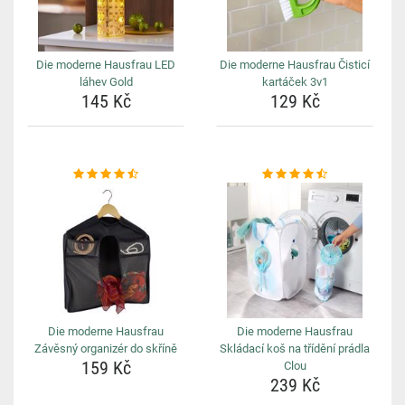
Die moderne Hausfrau LED
Die moderne Hausfrau Čisticí
láhev Gold
kartáček 3v1
145 Kč
129 Kč
Die moderne Hausfrau
Die moderne Hausfrau
Závěsný organizér do skříně
Skládací koš na třídění prádla
159 Kč
Clou
239 Kč