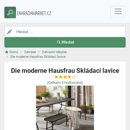
ZAHRADAMARKET.CZ
Hledat
Domů
Zahrada
Zahradní nábytek
Die moderne Hausfrau Skládací lavice
Die moderne Hausfrau Skládací lavice
(Celkem
5
hodnocení)