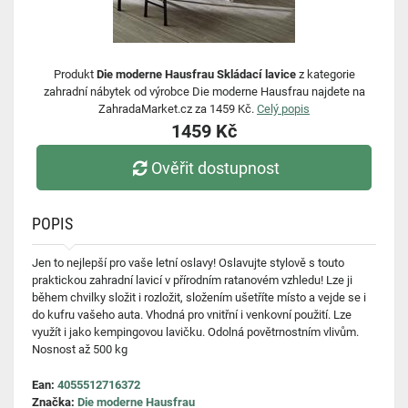
Produkt
Die moderne Hausfrau Skládací lavice
z kategorie
zahradní nábytek od výrobce Die moderne Hausfrau najdete na
ZahradaMarket.cz za 1459 Kč.
Celý popis
1459 Kč
Ověřit dostupnost
POPIS
Jen to nejlepší pro vaše letní oslavy! Oslavujte stylově s touto
praktickou zahradní lavicí v přírodním ratanovém vzhledu! Lze ji
během chvilky složit i rozložit, složením ušetříte místo a vejde se i
do kufru vašeho auta. Vhodná pro vnitřní i venkovní použití. Lze
využít i jako kempingovou lavičku. Odolná povětrnostním vlivům.
Nosnost až 500 kg
Ean:
4055512716372
Značka:
Die moderne Hausfrau