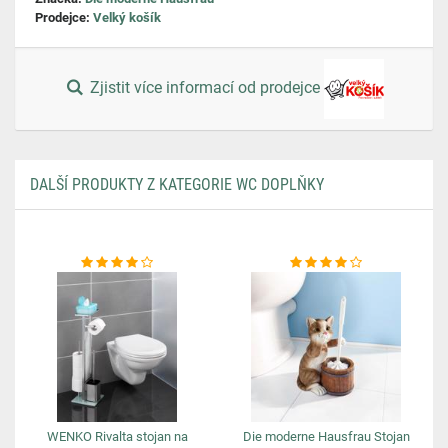
Prodejce:
Velký košík
Zjistit více informací od prodejce
DALŠÍ PRODUKTY Z KATEGORIE WC DOPLŇKY
WENKO Rivalta stojan na
Die moderne Hausfrau Stojan