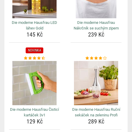
Die moderne Hausfrau LED
Die moderne Hausfrau
láhev Gold
Nákrčník se suchým zipem
145 Kč
239 Kč
NOVINKA
Die moderne Hausfrau Čisticí
Die moderne Hausfrau Ruční
kartáček 3v1
sekáček na zeleninu Profi
129 Kč
289 Kč