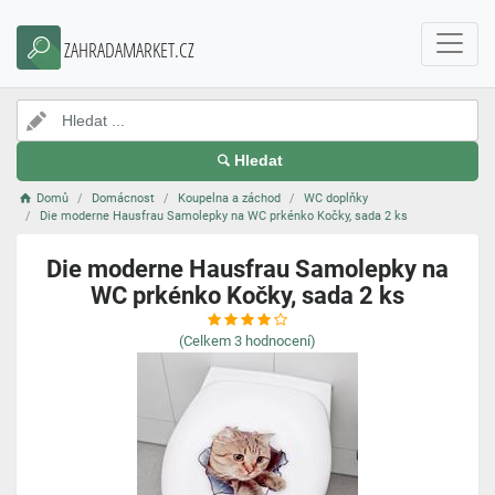
ZAHRADAMARKET.CZ
Hledat
Domů
Domácnost
Koupelna a záchod
WC doplňky
Die moderne Hausfrau Samolepky na WC prkénko Kočky, sada 2 ks
Die moderne Hausfrau Samolepky na
WC prkénko Kočky, sada 2 ks
(Celkem
3
hodnocení)