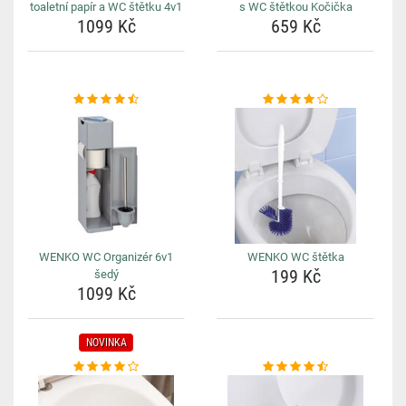
toaletní papír a WC štětku 4v1
s WC štětkou Kočička
1099 Kč
659 Kč
WENKO WC Organizér 6v1
WENKO WC štětka
199 Kč
šedý
1099 Kč
NOVINKA