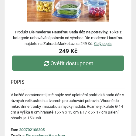
Produkt
Die moderne Hausfrau Sada dóz na potraviny, 15 ks
z
kategorie uchovávání potravin od výrobce Die moderne Hausfrau
najdete na ZahradaMarket.cz za 249 Kč.
Celý popis
249 Kč
Ověřit dostupnost
POPIS
V každé domácnosti jistě najde své uplatnění praktická sada dóz v
různých velikostech a tvarech pro uchování potravin. Vhodné do
mikrovlnné trouby, mrazáku a myčky nádobí. Rozměry: kulaté Ø 14
cm a výška 8 cm hranaté 15 x 9 x 15 cm a 17 x 5 x 17 cm Balení
obsahuje 15 kusů.
Ean:
200702108305
Značka:
Die moderne Hausfrau