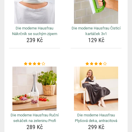
Die moderne Hausfrau
Die moderne Hausfrau Čisticí
Nákrčník se suchým zipem
kartáček 3v1
239 Kč
129 Kč
Die moderne Hausfrau Ruční
Die moderne Hausfrau
sekáček na zeleninu Profi
Plyšová deka, antracitová
289 Kč
299 Kč