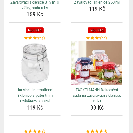
Zavařovací sklenice 315 ml s
Zavařovací sklenice 250 ml
119 Kč
víčky, sada 6 ks
159 Kč
NOVINKA
NOVINKA
Haushalt international
FACKELMANN Dekorační
Sklenice s patentním
sada na zavařovací sklenice,
uzávěrem, 750 ml
13 ks
119 Kč
99 Kč