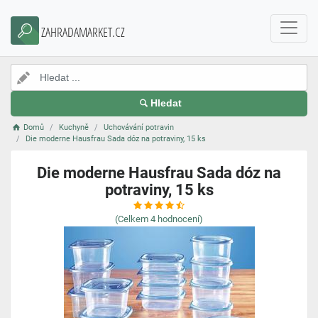
ZAHRADAMARKET.CZ
Hledat
Domů
Kuchyně
Uchovávání potravin
Die moderne Hausfrau Sada dóz na potraviny, 15 ks
Die moderne Hausfrau Sada dóz na
potraviny, 15 ks
(Celkem
4
hodnocení)