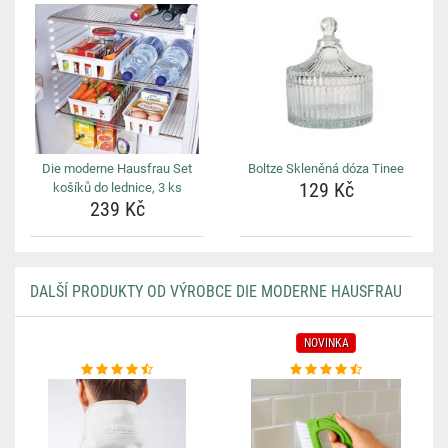
Die moderne Hausfrau Set
Boltze Skleněná dóza Tinee
129 Kč
košíků do lednice, 3 ks
239 Kč
DALŠÍ PRODUKTY OD VÝROBCE DIE MODERNE HAUSFRAU
NOVINKA