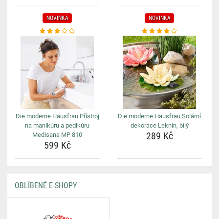
NOVINKA
NOVINKA
Die moderne Hausfrau Přístroj
Die moderne Hausfrau Solární
na manikúru a pedikúru
dekorace Leknín, bílý
289 Kč
Medisana MP 810
599 Kč
OBLÍBENÉ E-SHOPY