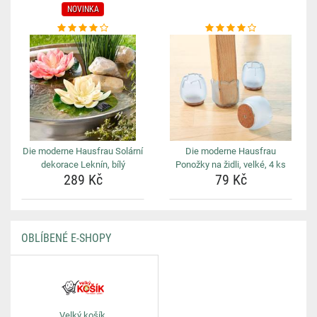
NOVINKA
Die moderne Hausfrau Solární
Die moderne Hausfrau
dekorace Leknín, bílý
Ponožky na židli, velké, 4 ks
289 Kč
79 Kč
OBLÍBENÉ E-SHOPY
Velký košík