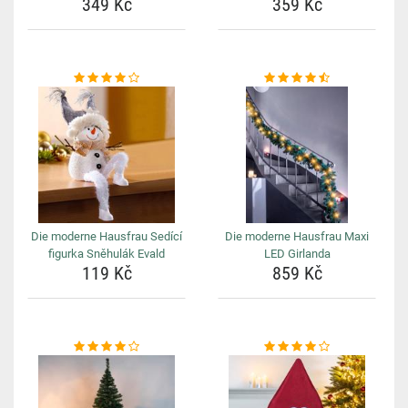
349 Kč
359 Kč
Die moderne Hausfrau Sedící
Die moderne Hausfrau Maxi
figurka Sněhulák Evald
LED Girlanda
119 Kč
859 Kč