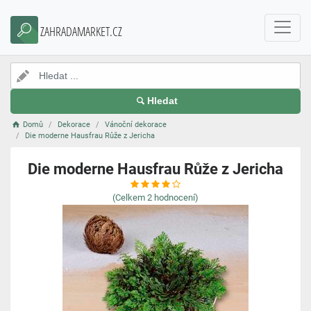
ZAHRADAMARKET.CZ
Hledat
Domů
Dekorace
Vánoční dekorace
Die moderne Hausfrau Růže z Jericha
Die moderne Hausfrau Růže z Jericha
(Celkem
2
hodnocení)