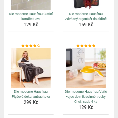
Die moderne Hausfrau Čisticí
Die moderne Hausfrau
kartáček 3v1
Závěsný organizér do skříně
129 Kč
159 Kč
Die moderne Hausfrau
Die moderne Hausfrau Vařič
Plyšová deka, antracitová
vajec do mikrovlnné trouby
299 Kč
Chef, sada 4 ks
129 Kč