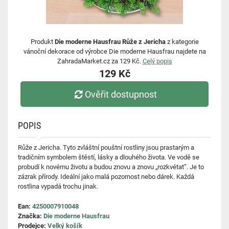
Produkt
Die moderne Hausfrau Růže z Jericha
z kategorie
vánoční dekorace od výrobce Die moderne Hausfrau najdete na
ZahradaMarket.cz za 129 Kč.
Celý popis
129 Kč
Ověřit dostupnost
POPIS
Růže z Jericha. Tyto zvláštní pouštní rostliny jsou prastarým a
tradičním symbolem štěstí, lásky a dlouhého života. Ve vodě se
probudí k novému životu a budou znovu a znovu „rozkvétat”. Je to
zázrak přírody. Ideální jako malá pozornost nebo dárek. Každá
rostlina vypadá trochu jinak.
Ean:
4250007910048
Značka:
Die moderne Hausfrau
Prodejce:
Velký košík