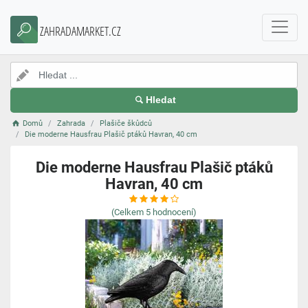
ZAHRADAMARKET.CZ
Hledat
Domů
Zahrada
Plašiče škůdců
Die moderne Hausfrau Plašič ptáků Havran, 40 cm
Die moderne Hausfrau Plašič ptáků
Havran, 40 cm
(Celkem
5
hodnocení)