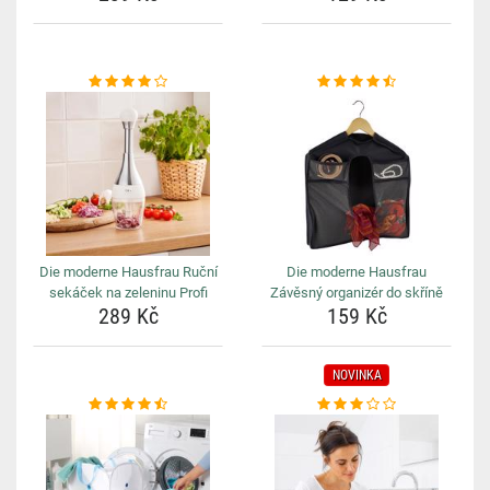
Die moderne Hausfrau Ruční
Die moderne Hausfrau
sekáček na zeleninu Profi
Závěsný organizér do skříně
289 Kč
159 Kč
NOVINKA