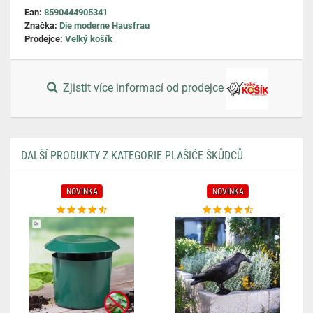
Ean:
8590444905341
Značka:
Die moderne Hausfrau
Prodejce:
Velký košík
Zjistit více informací od prodejce
DALŠÍ PRODUKTY Z KATEGORIE PLAŠIČE ŠKŮDCŮ
NOVINKA
NOVINKA