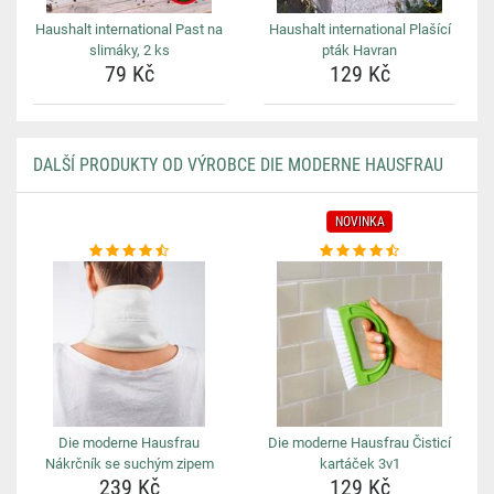
Haushalt international Past na
Haushalt international Plašící
slimáky, 2 ks
pták Havran
79 Kč
129 Kč
DALŠÍ PRODUKTY OD VÝROBCE DIE MODERNE HAUSFRAU
NOVINKA
Die moderne Hausfrau
Die moderne Hausfrau Čisticí
Nákrčník se suchým zipem
kartáček 3v1
239 Kč
129 Kč