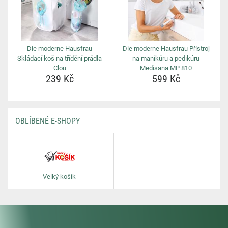
Die moderne Hausfrau
Die moderne Hausfrau Přístroj
Skládací koš na třídění prádla
na manikúru a pedikúru
Clou
Medisana MP 810
239 Kč
599 Kč
OBLÍBENÉ E-SHOPY
Velký košík