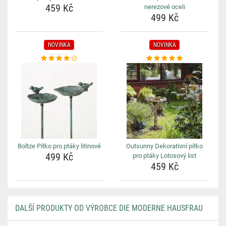
459 Kč
nerezové oceli
499 Kč
NOVINKA
NOVINKA
Boltze Pítko pro ptáky litinové
Outsunny Dekorativní pítko
499 Kč
pro ptáky Lotosový list
459 Kč
DALŠÍ PRODUKTY OD VÝROBCE DIE MODERNE HAUSFRAU