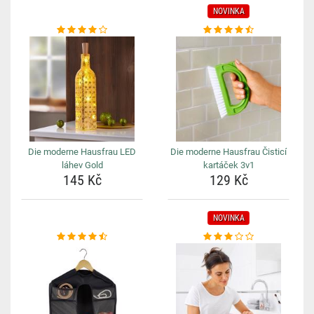
NOVINKA
Die moderne Hausfrau LED
Die moderne Hausfrau Čisticí
láhev Gold
kartáček 3v1
145 Kč
129 Kč
NOVINKA