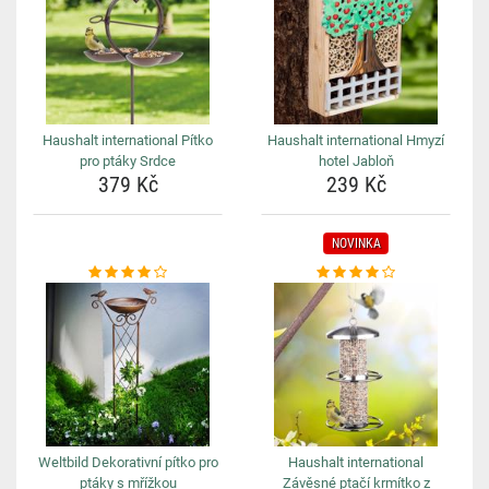
Haushalt international Pítko
Haushalt international Hmyzí
pro ptáky Srdce
hotel Jabloň
379 Kč
239 Kč
NOVINKA
Weltbild Dekorativní pítko pro
Haushalt international
ptáky s mřížkou
Závěsné ptačí krmítko z