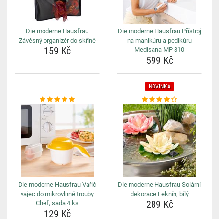
Die moderne Hausfrau
Die moderne Hausfrau Přístroj
Závěsný organizér do skříně
na manikúru a pedikúru
159 Kč
Medisana MP 810
599 Kč
NOVINKA
Die moderne Hausfrau Vařič
Die moderne Hausfrau Solární
vajec do mikrovlnné trouby
dekorace Leknín, bílý
289 Kč
Chef, sada 4 ks
129 Kč