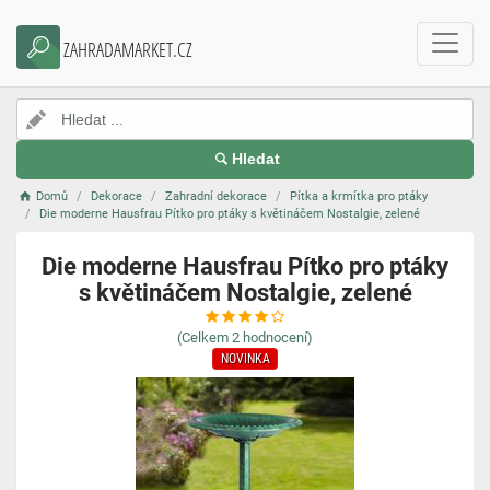
ZAHRADAMARKET.CZ
Hledat
Domů
Dekorace
Zahradní dekorace
Pítka a krmítka pro ptáky
Die moderne Hausfrau Pítko pro ptáky s květináčem Nostalgie, zelené
Die moderne Hausfrau Pítko pro ptáky
s květináčem Nostalgie, zelené
(Celkem
2
hodnocení)
NOVINKA