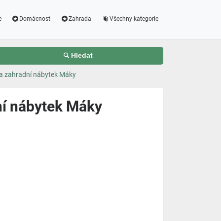
e
Domácnost
Zahrada
Všechny kategorie
Hledat
a zahradní nábytek Máky
ní nábytek Máky