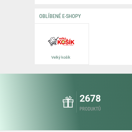
OBLÍBENÉ E-SHOPY
Velký košík
2678
PRODUKTŮ