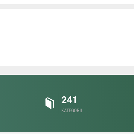
241
KATEGORIÍ