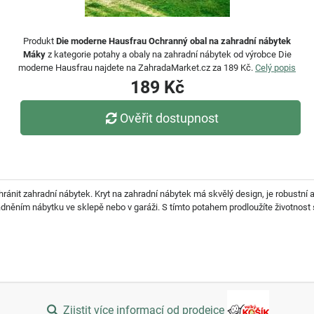
Produkt
Die moderne Hausfrau Ochranný obal na zahradní nábytek
Máky
z kategorie potahy a obaly na zahradní nábytek od výrobce Die
moderne Hausfrau najdete na ZahradaMarket.cz za 189 Kč.
Celý popis
189 Kč
Ověřit dostupnost
ánit zahradní nábytek. Kryt na zahradní nábytek má skvělý design, je robustní a
ladněním nábytku ve sklepě nebo v garáži. S tímto potahem prodloužíte životnost
Zjistit více informací od prodejce