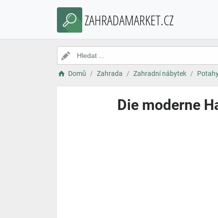
ZAHRADAMARKET.CZ
Domů
Zahrada
Zahradní nábytek
Potahy
Die moderne Ha