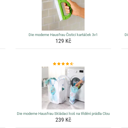
Die moderne Hausfrau Čisticí kartáček 3v1
Di
129 Kč
Die moderne Hausfrau Skládací koš na třídění prádla Clou
239 Kč