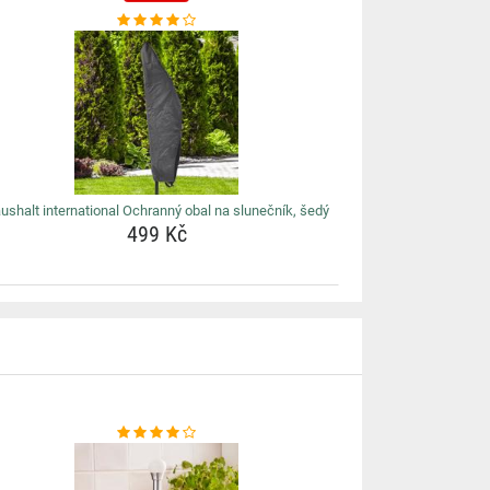
ushalt international Ochranný obal na slunečník, šedý
499 Kč