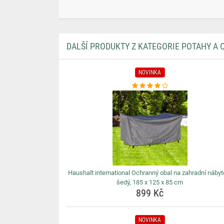
DALŠÍ PRODUKTY Z KATEGORIE POTAHY A 
NOVINKA
Haushalt international Ochranný obal na zahradní nábyt
šedý, 185 x 125 x 85 cm
899 Kč
NOVINKA