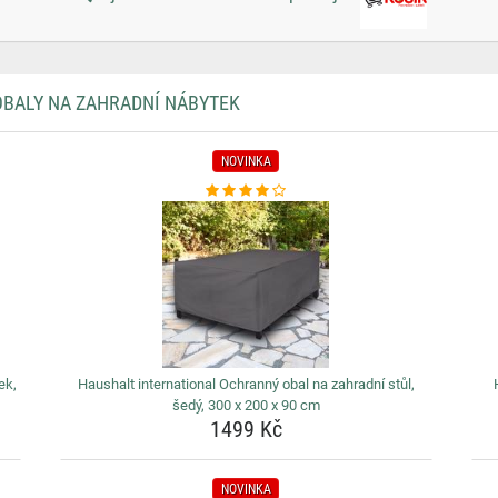
OBALY NA ZAHRADNÍ NÁBYTEK
NOVINKA
ek,
Haushalt international Ochranný obal na zahradní stůl,
šedý, 300 x 200 x 90 cm
1499 Kč
NOVINKA