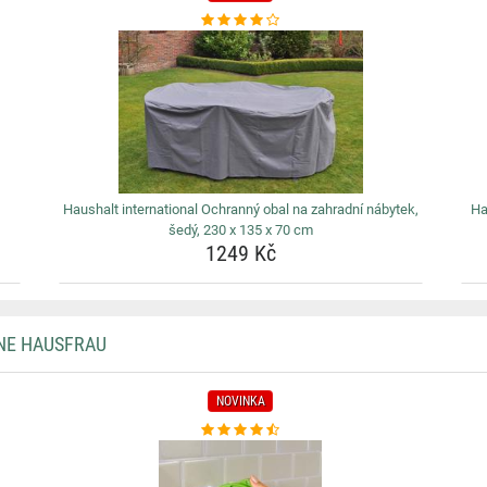
Haushalt international Ochranný obal na zahradní nábytek,
Ha
šedý, 230 x 135 x 70 cm
1249 Kč
NE HAUSFRAU
NOVINKA