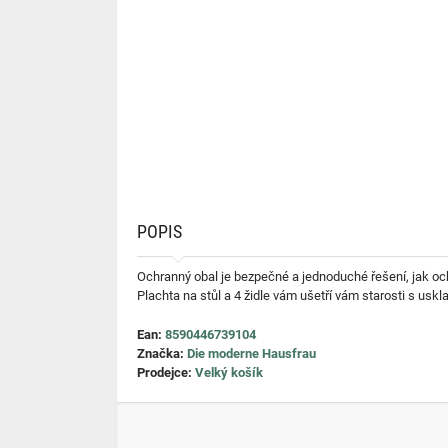
POPIS
Ochranný obal je bezpečné a jednoduché řešení, jak ochr
Plachta na stůl a 4 židle vám ušetří vám starosti s usk
Ean:
8590446739104
Značka:
Die moderne Hausfrau
Prodejce:
Velký košík