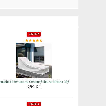
NOVINKA
Haushalt international Ochranný obal na lehátko, bílý
299 Kč
NOVINKA