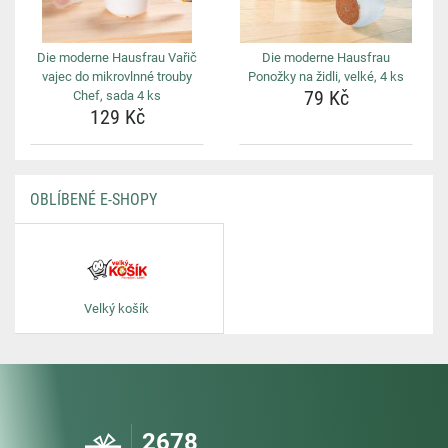
Die moderne Hausfrau Vařič
Die moderne Hausfrau
vajec do mikrovlnné trouby
Ponožky na židli, velké, 4 ks
79 Kč
Chef, sada 4 ks
129 Kč
OBLÍBENÉ E-SHOPY
Velký košík
2678