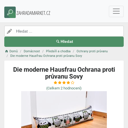
ZAHRADAMARKET.CZ
Hledat
Domů
Domácnost
Předsíň a chodba
Ochrany proti průvanu
Die moderne Hausfrau Ochrana proti průvanu Sovy
Die moderne Hausfrau Ochrana proti
průvanu Sovy
(Celkem
2
hodnocení)