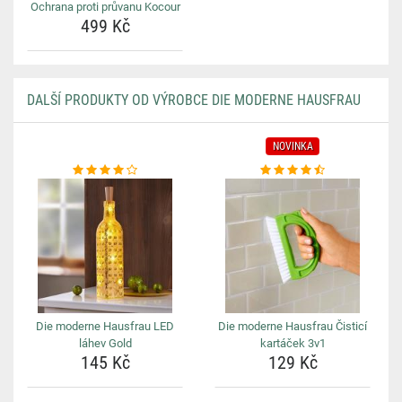
Ochrana proti průvanu Kocour
499 Kč
DALŠÍ PRODUKTY OD VÝROBCE DIE MODERNE HAUSFRAU
NOVINKA
Die moderne Hausfrau LED
Die moderne Hausfrau Čisticí
láhev Gold
kartáček 3v1
145 Kč
129 Kč