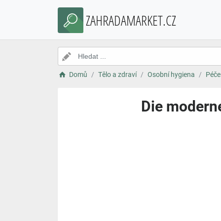
ZAHRADAMARKET.CZ
Domů
Tělo a zdraví
Osobní hygiena
Péče
Die moderne