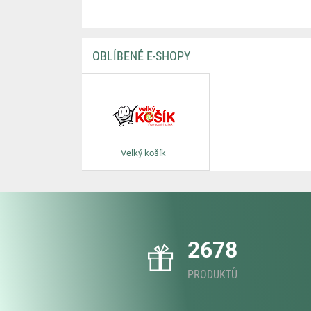
OBLÍBENÉ E-SHOPY
Velký košík
2678
PRODUKTŮ