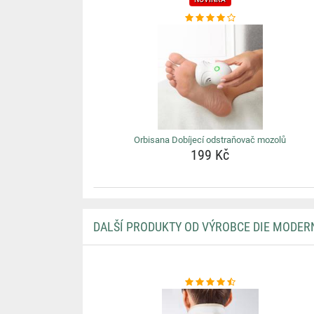
Orbisana Dobíjecí odstraňovač mozolů
199 Kč
DALŠÍ PRODUKTY OD VÝROBCE DIE MODER