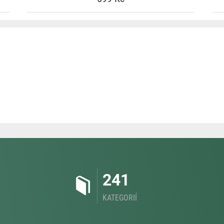
241
KATEGORIÍ