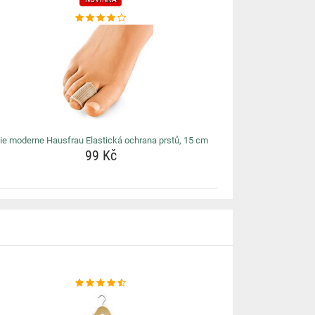
ie moderne Hausfrau Elastická ochrana prstů, 15 cm
99 Kč