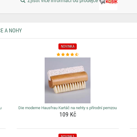
Zjistit více informací od prodejce
CE A NOHY
NOVINKA
u
Die moderne Hausfrau Kartáč na nehty s přírodní pemzou
109 Kč
NOVINKA