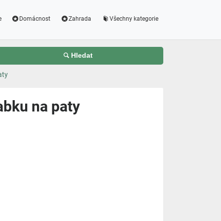
e
Domácnost
Zahrada
Všechny kategorie
Hledat
aty
abku na paty