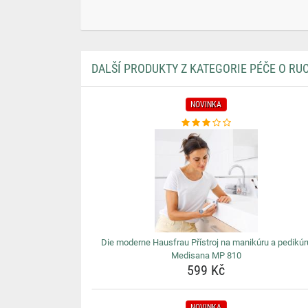
DALŠÍ PRODUKTY Z KATEGORIE PÉČE O RU
NOVINKA
Die moderne Hausfrau Přístroj na manikúru a pedikúr
Medisana MP 810
599 Kč
NOVINKA