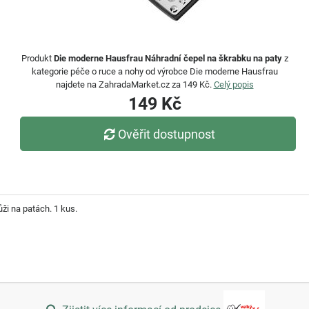
Produkt
Die moderne Hausfrau Náhradní čepel na škrabku na paty
z
kategorie péče o ruce a nohy od výrobce Die moderne Hausfrau
najdete na ZahradaMarket.cz za 149 Kč.
Celý popis
149 Kč
Ověřit dostupnost
ži na patách. 1 kus.