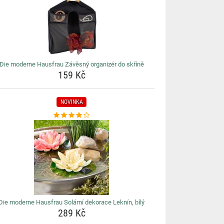
Die moderne Hausfrau Závěsný organizér do skříně
159 Kč
NOVINKA
Die moderne Hausfrau Solární dekorace Leknín, bílý
289 Kč