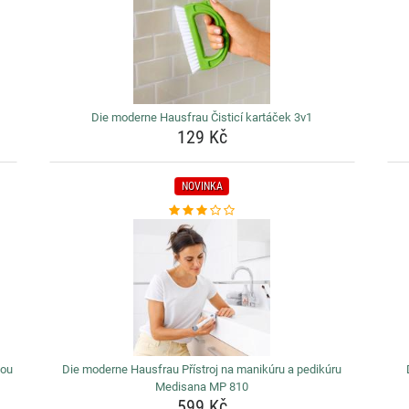
Die moderne Hausfrau Čisticí kartáček 3v1
129 Kč
NOVINKA
lou
Die moderne Hausfrau Přístroj na manikúru a pedikúru
Medisana MP 810
599 Kč