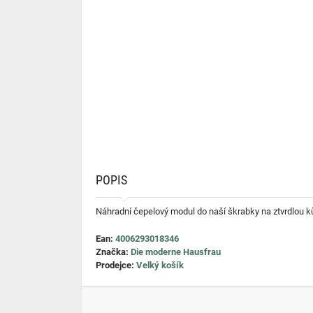
POPIS
Náhradní čepelový modul do naší škrabky na ztvrdlou ků
Ean:
4006293018346
Značka:
Die moderne Hausfrau
Prodejce:
Velký košík